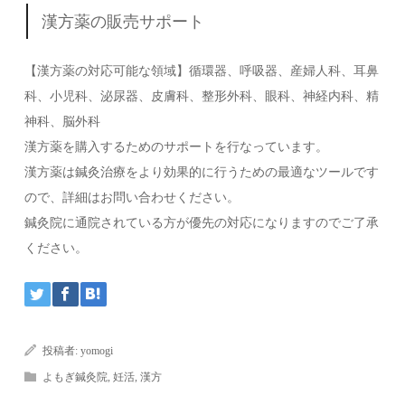
漢方薬の販売サポート
【漢方薬の対応可能な領域】循環器、呼吸器、産婦人科、耳鼻
科、小児科、泌尿器、皮膚科、整形外科、眼科、神経内科、精
神科、脳外科
漢方薬を購入するためのサポートを行なっています。
漢方薬は鍼灸治療をより効果的に行うための最適なツールです
ので、詳細はお問い合わせください。
鍼灸院に通院されている方が優先の対応になりますのでご了承
ください。
投稿者:
yomogi
よもぎ鍼灸院
,
妊活
,
漢方