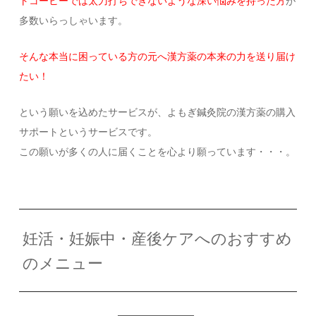
トコーヒーでは太刀打ちできないような深い悩みを持った方
が
多数いらっしゃいます。
そんな本当に困っている方の元へ漢方薬の本来の力を送り届け
たい！
という願いを込めたサービスが、よもぎ鍼灸院の漢方薬の購入
サポートというサービスです。
この願いが多くの人に届くことを心より願っています・・・。
妊活・妊娠中・産後ケアへのおすすめ
のメニュー