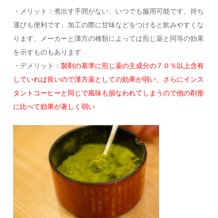
・メリット：煮出す手間がない、いつでも服用可能です、持ち
運びも便利です、加工の際に甘味などをつけると飲みやすくな
ります、メーカーと漢方の種類によっては煎じ薬と同等の効果
を示すものもあります
・デメリット：
製剤の基準に煎じ薬の主成分の７０％以上含有
していれば良いので漢方薬としての効果が弱い、さらにインス
タントコーヒーと同じで風味も損なわれてしまうので他の剤形
に比べて効果が著しく弱い