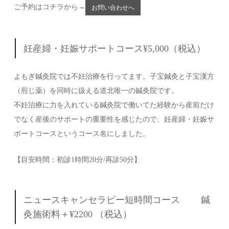
ご予約はコチラから→
お問い合わせへ
妊産婦・妊娠サポートコース¥5,000（税込）
よもぎ鍼灸院では不妊治療を行ってます。子宝鍼灸と子宝漢方
（煎じ薬）を同時に扱える道北唯一の鍼灸院です。
不妊治療に力を入れている鍼灸院で働いてた経験から産前だけ
でなく産後のサポートの重要性を感じたので、妊産婦・妊娠サ
ポートコースというコース名にしました。
【目安時間：初診1時間20分/再診50分】
ニュースキャンセラピー短時間コース 鍼
灸施術料＋¥2200 （税込）