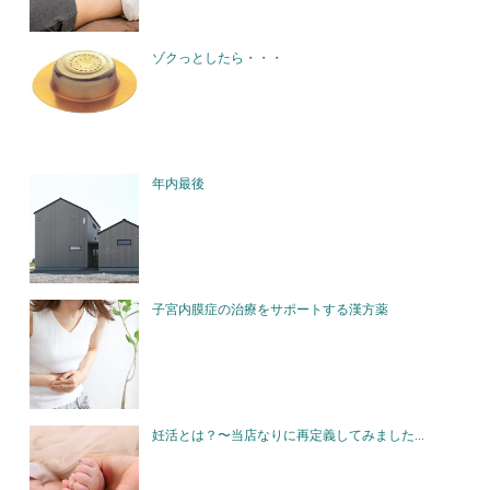
ゾクっとしたら・・・
年内最後
子宮内膜症の治療をサポートする漢方薬
妊活とは？〜当店なりに再定義してみました...