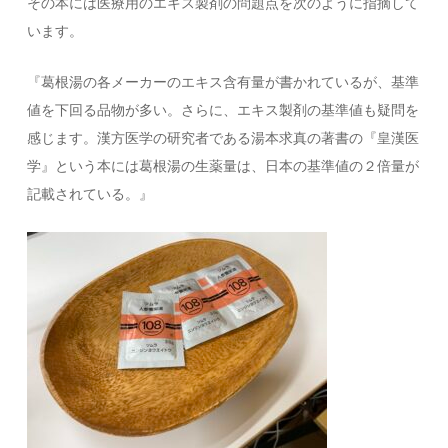
その本には医療用のエキス製剤の問題点を次のように指摘して
います。
『葛根湯の各メーカーのエキス含有量が書かれているが、基準
値を下回る品物が多い。さらに、エキス製剤の基準値も疑問を
感じます。漢方医学の研究者である湯本求真の著書の『皇漢医
学』という本には葛根湯の生薬量は、日本の基準値の２倍量が
記載されている。』