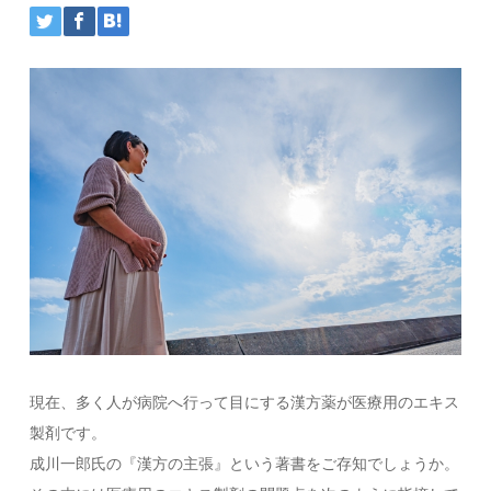
現在、多く人が病院へ行って目にする漢方薬が医療用のエキス
製剤です。
成川一郎氏の『漢方の主張』という著書をご存知でしょうか。