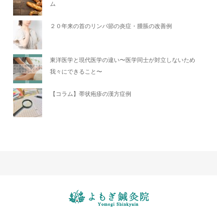
ム
２０年来の首のリンパ節の炎症・腫脹の改善例
東洋医学と現代医学の違い〜医学同士が対立しないため
我々にできること〜
【コラム】帯状疱疹の漢方症例