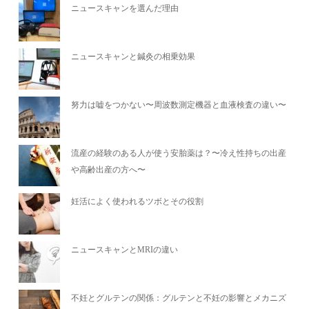
ニュースキャンを選んだ理由
ニュースキャンと鍼灸の相乗効果
努力は嘘をつかない〜周波数測定機器と血液検査の違い〜
流産の経験のある人が使う安胎薬は？〜冷え性持ちの出産
や高齢出産の方へ〜
妊活によく使われるツボとその役割
ニュースキャンとMRIの違い
不妊とグルテンの関係：グルテンと不妊の影響とメカニズ