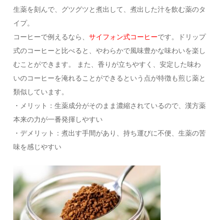
生薬を刻んで、グツグツと煮出して、煮出した汁を飲む薬のタ
イプ。
コーヒーで例えるなら、
サイフォン式コーヒー
です。ドリップ
式のコーヒーと比べると、やわらかで風味豊かな味わいを楽し
むことができます。 また、香りが立ちやすく、安定した味わ
いのコーヒーを淹れることができるという点が特徴も煎じ薬と
類似しています。
・メリット：生薬成分がそのまま濃縮されているので、漢方薬
本来の力が一番発揮しやすい
・デメリット：煮出す手間があり、持ち運びに不便、生薬の苦
味を感じやすい