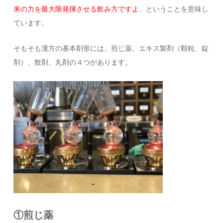
来の力を最大限発揮させる飲み方ですよ
、ということを意味し
ています。
そもそも漢方の基本剤形には、煎じ薬、エキス製剤（顆粒、錠
剤）、散剤、丸剤の４つがあります。
①煎じ薬