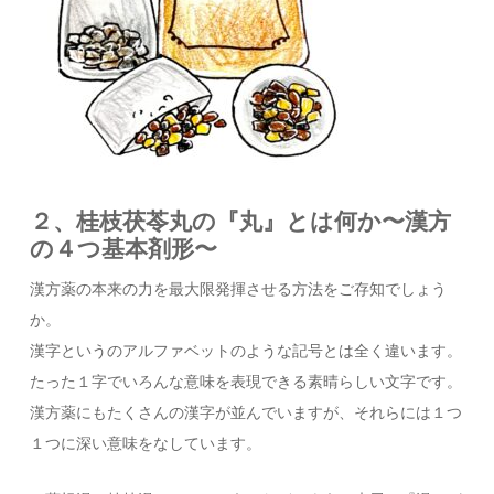
２、桂枝茯苓丸の『丸』とは何か〜漢方
の４つ基本剤形〜
漢方薬の本来の力を最大限発揮させる方法をご存知でしょう
か。
漢字というのアルファベットのような記号とは全く違います。
たった１字でいろんな意味を表現できる素晴らしい文字です。
漢方薬にもたくさんの漢字が並んでいますが、それらには１つ
１つに深い意味をなしています。