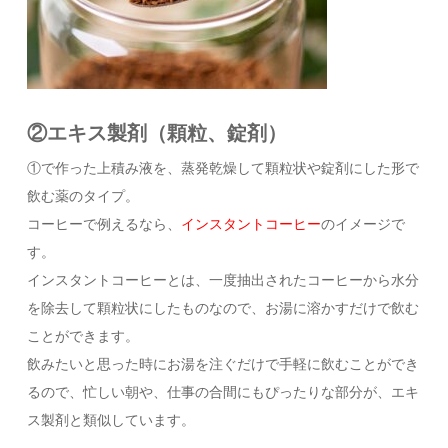
②エキス製剤（顆粒、錠剤）
①で作った上積み液を、蒸発乾燥して顆粒状や錠剤にした形で
飲む薬のタイプ。
コーヒーで例えるなら、
インスタントコーヒー
のイメージで
す。
インスタントコーヒーとは、一度抽出されたコーヒーから水分
を除去して顆粒状にしたものなので、お湯に溶かすだけで飲む
ことができます。
飲みたいと思った時にお湯を注ぐだけで手軽に飲むことができ
るので、忙しい朝や、仕事の合間にもぴったりな部分が、エキ
ス製剤と類似しています。