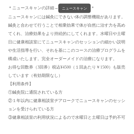
＊ニュースキャンの詳細→
＊
ニュースキャン
ニュースキャンには鍼灸にできない体の調整機能があります。
鍼灸と合わせて行うことで相乗効果で体が自然に治す力を高め
てくれ、治療効果をより持続的にしてくれます。水曜日や土曜
日に健康相談室にてニュースキャンのセッションの細かい説明
や生活指導を行い、それを基にこのコースの治療プログラムを
構成いたします。完全オーダーメイドの治療になります。
お得な回数券（3回券）税込¥4500（１回あたり￥1500）も販売
しています（有効期限なし）
【利用条件】
①鍼灸院に通院されている方
②１年以内に健康相談室ヂアロークでニュースキャンのセッシ
ョンを受けられている方
③健康相談室の利用状況によるので水曜日と土曜日は予約不可