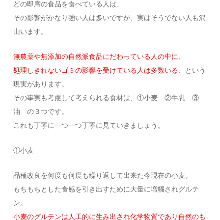
どの即席の食品を食べている人は、
その影響がかなり強い人は多いですが、実はそうでない人も沢
山います。
無農薬や無添加の自然派食品にだわっている人の中に、
処理しきれないゴミの影響を受けている人は多数いる
、という
現実があります。
その事実も考慮して考えられる食材は、①小麦 ②牛乳 ③
油 の３つです。
これも丁寧に一つ一つ丁寧に見ていきましょう。
①小麦
品種改良を何度も何度も繰り返して出来た今現在の小麦。
もちもちとした食感を引き出すために大量に増幅されグルテ
ン。
小麦のグルテンは人工的に生み出され化学物質であり自然のも