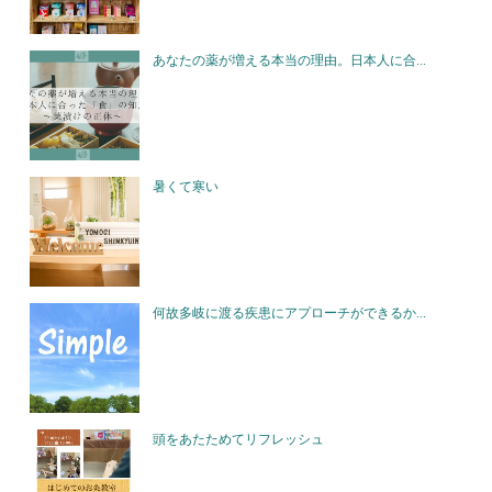
あなたの薬が増える本当の理由。日本人に合...
暑くて寒い
何故多岐に渡る疾患にアプローチができるか...
頭をあたためてリフレッシュ