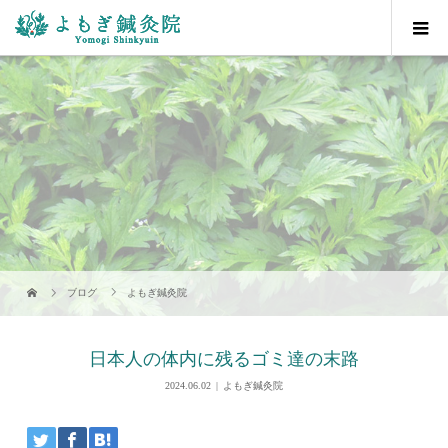
ブログ
よもぎ鍼灸院
日本人の体内に残るゴミ達の末路
2024.06.02
よもぎ鍼灸院