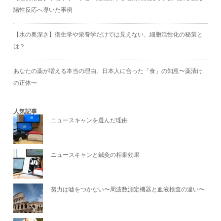
陽性反応へ導いた事例
【水の奥深さ】衛生学や栄養学だけでは見えない、細胞活性化の秘策と
は？
あなたの薬が増える本当の理由。日本人に合った「食」の知恵〜薬漬け
の正体〜
人気記事
ニュースキャンを選んだ理由
ニュースキャンと鍼灸の相乗効果
努力は嘘をつかない〜周波数測定機器と血液検査の違い〜