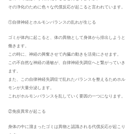
その浄化のために色々な代償反応が起こると言われています。
①自律神経とホルモンバランスの乱れが生じる
ゴミが体内に起こると、体の異物として身体から排出しようと
働きます。
この時に、神経の興奮させて内臓の動きを活発にさせます。
この不自然な神経の過敏が、自律神経失調症へと繋がっていき
ます。
また、この自律神経失調症で乱れたバランスを整えるためホル
モンが大量分泌します。
これがホルモンバランスを乱していく要因の一つになります。
②免疫異常が起こる
身体の中に溜まったゴミは異物と認識される代償反応が起こり