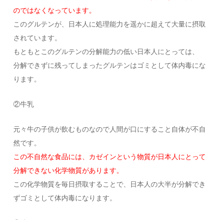
のではなくなっています。
このグルテンが、日本人に処理能力を遥かに超えて大量に摂取
されています。
もともとこのグルテンの分解能力の低い日本人にとっては、
分解できずに残ってしまったグルテンはゴミとして体内毒にな
ります。
②牛乳
元々牛の子供が飲むものなので人間が口にすること自体が不自
然です。
この不自然な食品には、カゼインという物質が日本人にとって
分解できない化学物質があります。
この化学物質を毎日摂取することで、日本人の大半が分解でき
ずゴミとして体内毒になります。