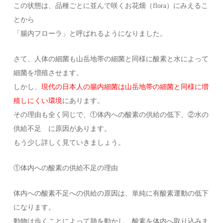
この状態は、品種ごとに並んで咲くお花畑（flora）にみえるこ
とから
「腸内フローラ」と呼ばれるようになりました。
さて、人体の細菌も山岳地帯の細菌と同様に酸素と水によって
細菌を増殖させます。
しかし、
現代の日本人の腸内細菌は山岳地帯の細菌と同様に増
殖しにくい環境
にあります。
その理由も全く同じで、①体内への酸素の供給の低下、②水の
供給不足 に原因があります。
もう少し詳しく見ていきましょう。
①体内への酸素の供給不足の理由
体内への酸素不足への供給の原因は、単純に有酸素運動の低下
になります。
動物は歩くことによって肺を動かし、酸素を体内へ取り込みま