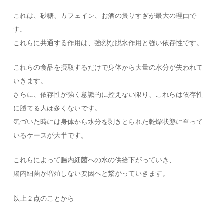
これは、砂糖、カフェイン、お酒の摂りすぎが最大の理由で
す。
これらに共通する作用は、強烈な脱水作用と強い依存性です。
これらの食品を摂取するだけで身体から大量の水分が失われて
いきます。
さらに、依存性が強く意識的に控えない限り、これらは依存性
に勝てる人は多くないです。
気づいた時には身体から水分を剥きとられた乾燥状態に至って
いるケースが大半です。
これらによって腸内細菌への水の供給下がっていき、
腸内細菌が増殖しない要因へと繋がっていきます。
以上２点のことから