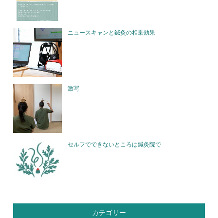
ニュースキャンと鍼灸の相乗効果
激写
セルフでできないところは鍼灸院で
カテゴリー