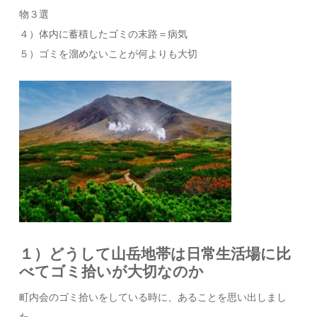
物３選
４）体内に蓄積したゴミの末路＝病気
５）ゴミを溜めないことが何よりも大切
１）どうして山岳地帯は日常生活場に比
べてゴミ拾いが大切なのか
町内会のゴミ拾いをしている時に、あることを思い出しまし