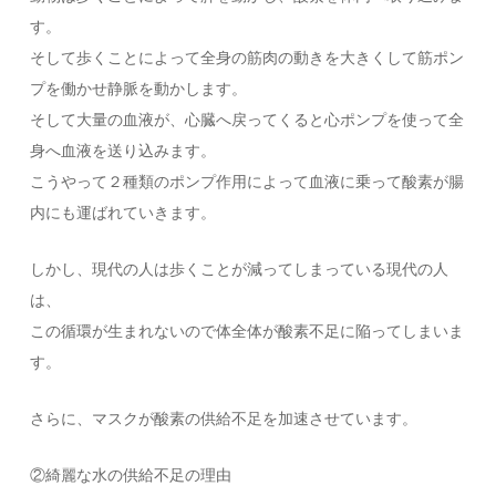
す。
そして歩くことによって全身の筋肉の動きを大きくして筋ポン
プを働かせ静脈を動かします。
そして大量の血液が、心臓へ戻ってくると心ポンプを使って全
身へ血液を送り込みます。
こうやって２種類のポンプ作用によって血液に乗って酸素が腸
内にも運ばれていきます。
しかし、現代の人は歩くことが減ってしまっている現代の人
は、
この循環が生まれないので体全体が酸素不足に陥ってしまいま
す。
さらに、マスクが酸素の供給不足を加速させています。
②綺麗な水の供給不足の理由