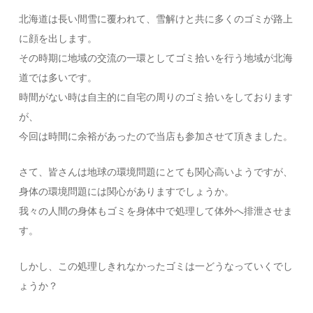
北海道は長い間雪に覆われて、雪解けと共に多くのゴミが路上
に顔を出します。
その時期に地域の交流の一環としてゴミ拾いを行う地域が北海
道では多いです。
時間がない時は自主的に自宅の周りのゴミ拾いをしております
が、
今回は時間に余裕があったので当店も参加させて頂きました。
さて、皆さんは地球の環境問題にとても関心高いようですが、
身体の環境問題には関心がありますでしょうか。
我々の人間の身体もゴミを身体中で処理して体外へ排泄させま
す。
しかし、この処理しきれなかったゴミは一どうなっていくでし
ょうか？