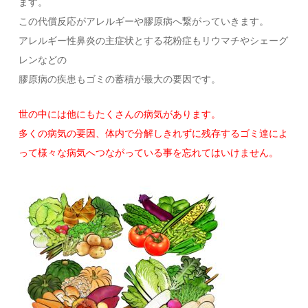
ます。
この代償反応がアレルギーや膠原病へ繋がっていきます。
アレルギー性鼻炎の主症状とする花粉症もリウマチやシェーグ
レンなどの
膠原病の疾患もゴミの蓄積が最大の要因です。
世の中には他にもたくさんの病気があります。
多くの病気の要因、体内で分解しきれずに残存するゴミ達によ
って
様々な病気へつながっている事を忘れてはいけません。