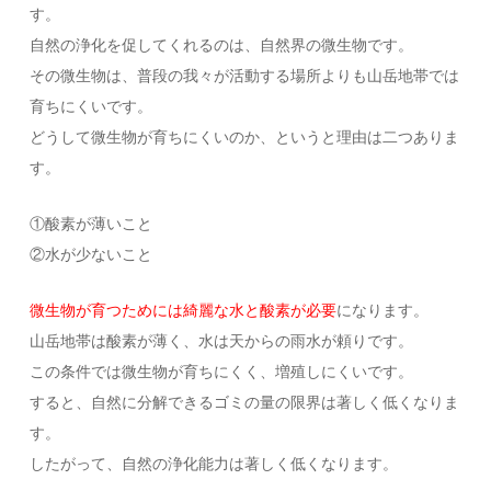
す。
自然の浄化を促してくれるのは、自然界の微生物です。
その微生物は、普段の我々が活動する場所よりも山岳地帯では
育ちにくいです。
どうして微生物が育ちにくいのか、というと理由は二つありま
す。
①酸素が薄いこと
②水が少ないこと
微生物が育つためには綺麗な水と酸素が必要
になります。
山岳地帯は酸素が薄く、水は天からの雨水が頼りです。
この条件では微生物が育ちにくく、増殖しにくいです。
すると、自然に分解できるゴミの量の限界は著しく低くなりま
す。
したがって、自然の浄化能力は著しく低くなります。