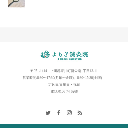
〒071-1414 上川郡東川町新栄南1丁目13-11
営業時間/8:30〜17:30(月曜〜金曜)、8:30~15:30(土曜)
定休日/日曜日・祝日
電話/0166-74-6268