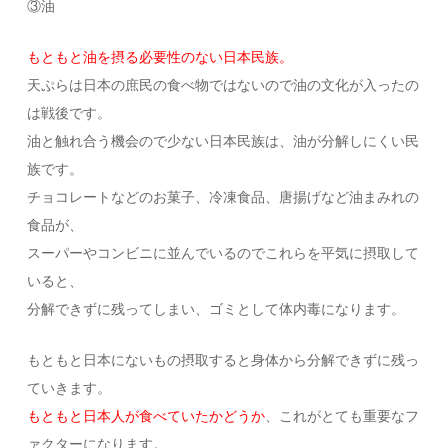
③油
もともと油を摂る必要性のない日本民族。
天ぷらは日本の庶民の食べ物ではないので油の文化が入ったの
は戦後です。
油と触れ合う機会ので少ない日本民族は、油が分解しにくい民
族です。
チョコレートなどのお菓子、冷凍食品、唐揚げなど油まみれの
食品が、
スーパーやコンビニに並んでいるのでこれらを平気に摂取して
いると、
分解できずに残ってしまい、ゴミとして体内毒になります。
もともと日本にないもの摂取すると身体から分解できずに残っ
ていきます。
もともと日本人が食べていたかどうか
、これがとても重要なフ
ァクターになります。