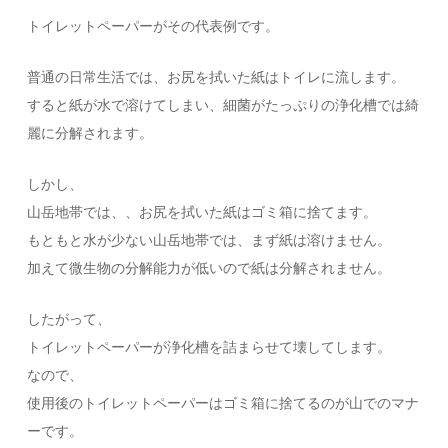
トイレットペーパーがその代表例です。
普通の日常生活では、お尻を拭いた紙はトイレに流します。
すると紙が水で溶けてしまい、細菌がたっぷりの浄化槽では綺
麗に分解されます。
しかし、
山岳地帯では、、お尻を拭いた紙はゴミ箱に捨てます。
もともと水が少ない山岳地帯では、まず紙は溶けません。
加えて微生物の分解能力が低いので紙は分解されません。
したがって、
トイレットペーパーが浄化槽を詰まらせて壊してします。
なので、
使用後のトイレットペーパーはゴミ箱に捨てるのが山でのマナ
ーです。