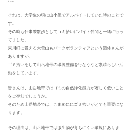
た。
それは、大学生の頃に山小屋でアルバイトしていた時のことで
す。
その時も仕事兼散歩としてゴミ拾いにバイト仲間と一緒に行っ
てました。
東川町に聳える大雪山もパークボランティアという団体さんが
ありますが、
ゴミ拾いをして山岳地帯の環境整備を行なうなど素晴らしい活
動をしています。
皆さんは、山岳地帯ではゴミの自然浄化能力が著しく低いこと
をご存知でしょうか。
そのため山岳地帯では、こまめににゴミ拾いがとても重要にな
ります。
その理由は、山岳地帯では微生物が育ちにくい環境にありま