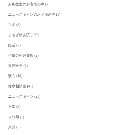
お灸教室のお客様の声
(2)
ニュースキャンのお客様の声
(1)
ツボ
(8)
よもぎ鍼灸院
(100)
妊活
(21)
子供の発達支援
(2)
東洋医学
(8)
漢方
(18)
健康相談室
(41)
ニュースキャン
(25)
日常
(8)
未分類
(1)
東川
(3)