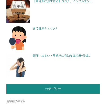
【常備薬におすすめ】コロナ、インフルエン...
舌で健康チェック2
頭痛・めまい・耳鳴りに有効な鍼治療~沙織...
カテゴリー
お客様の声
(3)