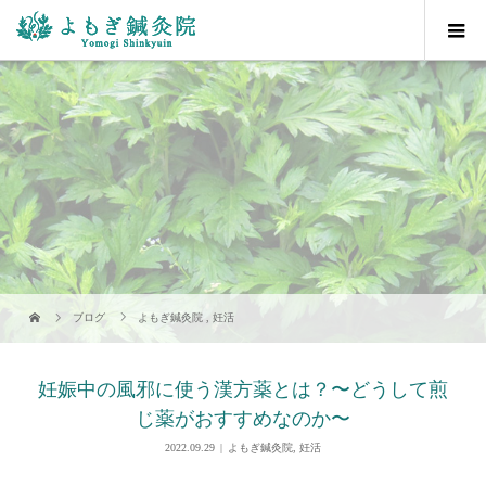
ブログ
よもぎ鍼灸院
,
妊活
妊娠中の風邪に使う漢方薬とは？〜どうして煎
じ薬がおすすめなのか〜
2022.09.29
よもぎ鍼灸院
,
妊活