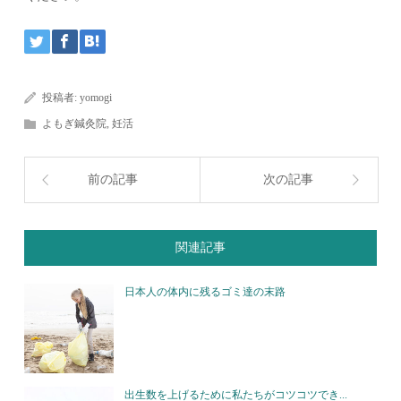
投稿者:
yomogi
よもぎ鍼灸院
,
妊活
前の記事
次の記事
関連記事
日本人の体内に残るゴミ達の末路
出生数を上げるために私たちがコツコツでき...