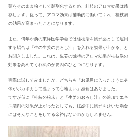
薬をそのまま粉々して製剤化するため、桂枝のアロマ効果は残
存します。従って、アロマ効果は補助的に働いてくれ、桂枝湯
の効果が高まったことになります。
また、何年か前の東洋医学学会では桂枝湯を風邪薬として運用
する場合は『生の生姜のおろし汁』を入れる効果が上がる、と
お聞きしました。これは、生姜の独特のアロマ効果が桂枝湯の
効果を高めてくれ流のが要因のひとつになります。
実際に試してみましたが、どちらも「お風呂に入ったように身
体がポカポカして温まって心地よい」感覚はありました。
ですが仮に『桂枝の粉末』と『生姜のおろし汁』の追加でエキ
ス製剤の効果が上がったとしても、妊娠中に風邪をひいた場合
にはそんなことをしてる余裕はないのかもしれません。