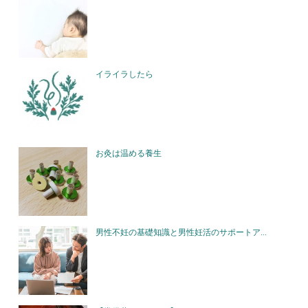
イライラしたら
お灸は温める養生
男性不妊の基礎知識と男性妊活のサポートア...