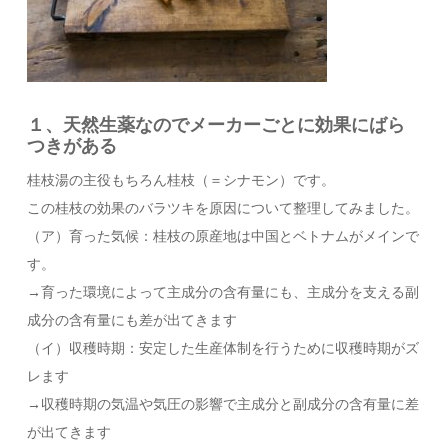
１、天然生薬なのでメーカーごとに効果にばら
つきがある
桂枝湯の主役もちろん桂枝（＝シナモン）です。
この桂枝の効果のバラツキを原因について整理してみました。
（ア）育った気候：桂枝の原産地は中国とベトナムがメインで
す。
→育った環境によって主成分の含有量にも、主成分を支える副
成分の含有量にも差が出てきます
（イ）収穫時期：安定した生産体制を行うために収穫時期がズ
レます
→収穫時期の気温や気圧の影響で主成分と副成分の含有量に差
が出てきます