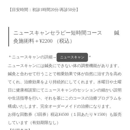
【目安時間：初診1時間20分/再診50分】
ニュースキャンセラピー短時間コース 鍼
灸施術料＋¥2200 （税込）
＊ニュースキャンの詳細→
＊
ニュースキャン
ニュースキャンには鍼灸にできない体の調整機能があります。
鍼灸と合わせて行うことで相乗効果で体が自然に治す力を高め
てくれ、治療効果をより持続的にしてくれます。水曜日や土曜
日に健康相談室にてニュースキャンのセッションの細かい説明
や生活指導を行い、それを基にこのコースの治療プログラムを
構成いたします。完全オーダーメイドの治療になります。
お得な回数券（3回券）税込¥4500（１回あたり￥1500）も販売
しています（有効期限なし）