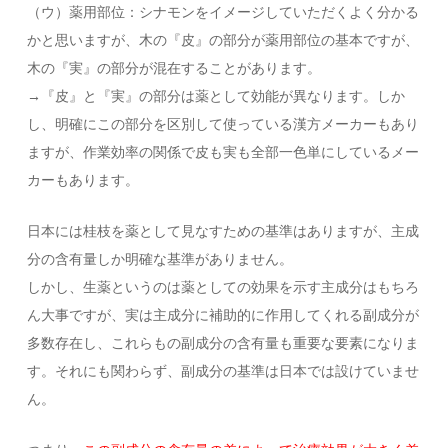
（ウ）薬用部位：シナモンをイメージしていただくよく分かる
かと思いますが、木の『皮』の部分が薬用部位の基本ですが、
木の『実』の部分が混在することがあります。
→『皮』と『実』の部分は薬として効能が異なります。しか
し、明確にこの部分を区別して使っている漢方メーカーもあり
ますが、作業効率の関係で皮も実も全部一色単にしているメー
カーもあります。
日本には桂枝を薬として見なすための基準はありますが、主成
分の含有量しか明確な基準がありません。
しかし、生薬というのは薬としての効果を示す主成分はもちろ
ん大事ですが、実は主成分に補助的に作用してくれる副成分が
多数存在し、これらもの副成分の含有量も重要な要素になりま
す。それにも関わらず、副成分の基準は日本では設けていませ
ん。