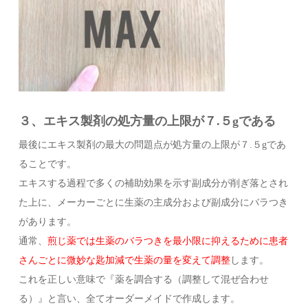
３、エキス製剤の処方量の上限が７.５gである
最後にエキス製剤の最大の問題点が処方量の上限が７.５gであ
ることです。
エキスする過程で多くの補助効果を示す副成分が削ぎ落とされ
た上に、メーカーごとに生薬の主成分および副成分にバラつき
があります。
通常、
煎じ薬では生薬のバラつきを最小限に抑えるために患者
さんごとに微妙な匙加減で生薬の量を変えて調整
します。
これを正しい意味で『薬を調合する（調整して混ぜ合わせ
る）』と言い、全てオーダーメイドで作成します。