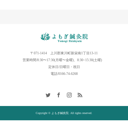
〒071-1414 上川郡東川町新栄南1丁目13-11
営業時間/8:30〜17:30(月曜〜金曜)、8:30~15:30(土曜)
定休日/日曜日・祝日
電話/0166-74-6268
Copyright © よもぎ鍼灸院. All rights reserved.