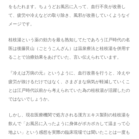
をもたれます。ちょうどお風呂に入って、血行不良が改善し
て、疲労や冷えなどの取り除き、風邪が改善していくようなイ
メージです。
桂枝湯という薬の効力を最も熟知してたであろう江戸時代の名
医は後藤艮山（ごとうこんざん）は温泉療法と桂枝湯を併用す
ることで治療効果をあげていた、言い伝えられています。
『冷えは万病の元』というように、血行改善を行うと、冷えや
疲労が抜けるだけではなく、さまざまな病気が軽減していくこ
とは江戸時代以前から考えられていた為の桂枝湯が活躍したの
ではないでしょうか。
しかし、現在医療機関で処方される漢方エキス製剤の桂枝湯を
飲んで「お風呂に入ったように身体がポカポカして温まって心
地よい」という感想を実際の臨床現場では聞いたことは一度も