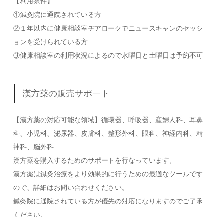
【利用条件】
①鍼灸院に通院されている方
②１年以内に健康相談室ヂアロークでニュースキャンのセッシ
ョンを受けられている方
③健康相談室の利用状況によるので水曜日と土曜日は予約不可
漢方薬の販売サポート
【漢方薬の対応可能な領域】循環器、呼吸器、産婦人科、耳鼻
科、小児科、泌尿器、皮膚科、整形外科、眼科、神経内科、精
神科、脳外科
漢方薬を購入するためのサポートを行なっています。
漢方薬は鍼灸治療をより効果的に行うための最適なツールです
ので、詳細はお問い合わせください。
鍼灸院に通院されている方が優先の対応になりますのでご了承
ください。