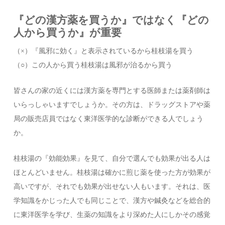
『どの漢方薬を買うか』ではなく『どの
人から買うか』が重要
（×）『風邪に効く』と表示されているから桂枝湯を買う
（○）この人から買う桂枝湯は風邪が治るから買う
皆さんの家の近くには漢方薬を専門とする医師または薬剤師は
いらっしゃいますでしょうか。その方は、ドラッグストアや薬
局の販売店員ではなく東洋医学的な診断ができる人でしょう
か。
桂枝湯の『効能効果』を見て、自分で選んでも効果が出る人は
ほとんどいません。桂枝湯は確かに煎じ薬を使った方が効果が
高いですが、それでも効果が出せない人もいます。それは、医
学知識をかじった人でも同じことで、漢方や鍼灸などを総合的
に東洋医学を学び、生薬の知識をより深めた人にしかその感覚