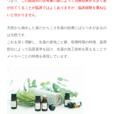
つまり、
この副成分の含有量の差によって治療効果が大きく差
が出てくることが臨床ではよくありますが、臨床経験を重ねな
いと分かりません。
天然から抽出した薬だからこそ生薬の効果にばらつきがあるの
は当然です。
これを深く理解し、生薬の産地ごと癖、収穫時期の特徴、薬用
部位によって品質基準を設け、生薬の加工技術を変えることで
メーカーごとの特徴を表現しています。