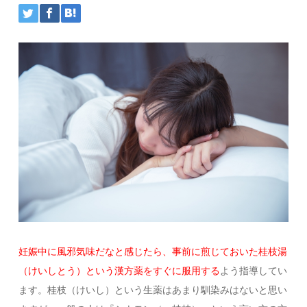
妊娠中に風邪気味だなと感じたら、事前に煎じておいた桂枝湯
（けいしとう）という漢方薬をすぐに服用する
よう指導してい
ます。桂枝（けいし）という生薬はあまり馴染みはないと思い