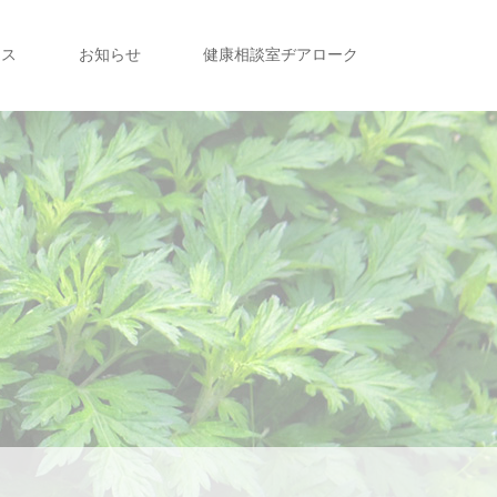
セス
お知らせ
健康相談室ヂアローク