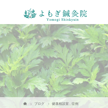
ブログ
健康相談室
,
症例