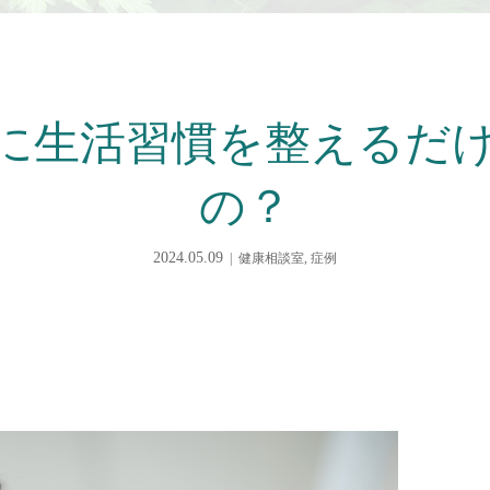
に生活習慣を整えるだ
の？
2024.05.09
健康相談室
,
症例