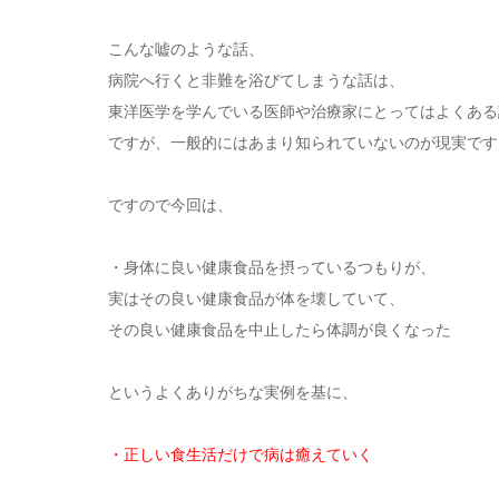
こんな嘘のような話、
病院へ行くと非難を浴びてしまうな話は、
東洋医学を学んでいる医師や治療家にとってはよくある
ですが、一般的にはあまり知られていないのが現実です
ですので今回は、
・身体に良い健康食品を摂っているつもりが、
実はその良い健康食品が体を壊していて、
その良い健康食品を中止したら体調が良くなった
というよくありがちな実例を基に、
・正しい食生活だけで病は癒えていく