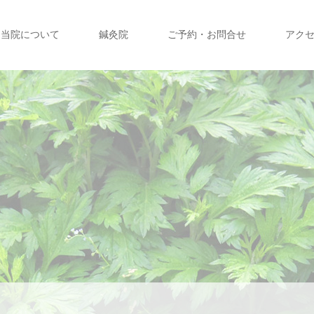
当院について
鍼灸院
ご予約・お問合せ
アク