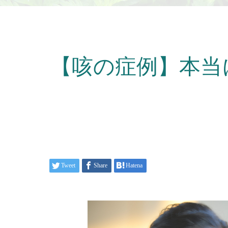
【咳の症例】本当
Tweet
Share
Hatena