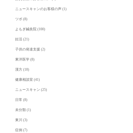
ニュースキャンのお客様の声
(1)
ツボ
(8)
よもぎ鍼灸院
(100)
妊活
(21)
子供の発達支援
(2)
東洋医学
(8)
漢方
(18)
健康相談室
(41)
ニュースキャン
(25)
日常
(8)
未分類
(1)
東川
(3)
症例
(7)