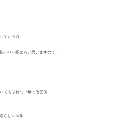
している方
掛かりが掴めると思いますので、
いても取れない咳の改善例
晴らしい医学