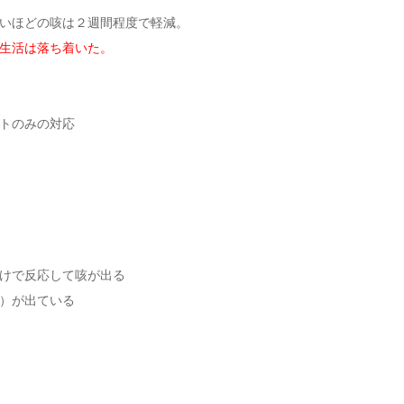
いほどの咳は２週間程度で軽減。
生活は落ち着いた。
ートのみの対応
けで反応して咳が出る
）が出ている