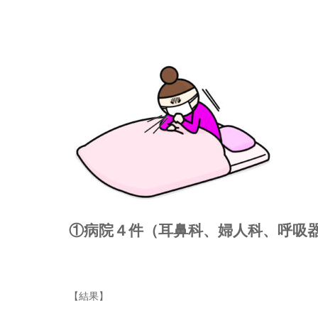
①病院４件（耳鼻科、婦人科、呼吸
【結果】