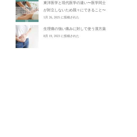
東洋医学と現代医学の違い〜医学同士
が対立しないため我々にできること〜
1月 26, 2025 に投稿された
生理痛の強い痛みに対して使う漢方薬
8月 19, 2023 に投稿された