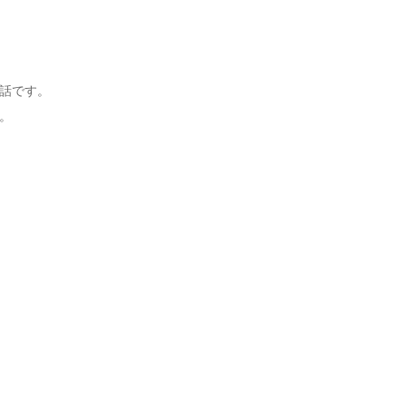
話です。
。