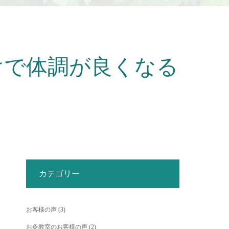
けで体調が良くなる
カテゴリー
お客様の声
(3)
お灸教室のお客様の声
(2)