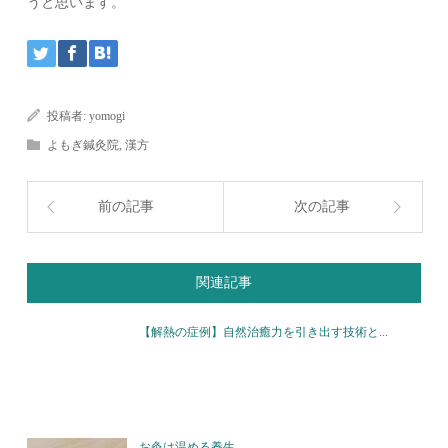
うと思います。
投稿者:
yomogi
よもぎ鍼灸院
,
漢方
前の記事
次の記事
関連記事
【解熱の症例】自然治癒力を引き出す技術と...
お灸は温める養生