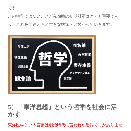
でも、
この特別ではないことが発熱時の初期対応はとても重要であ
り、これを間違えると大きな病気へと繋がっていきます。
5）「東洋思想」という哲学を社会に活
かす
東洋医学という言葉は明治時代に言われた造語でしかありませ