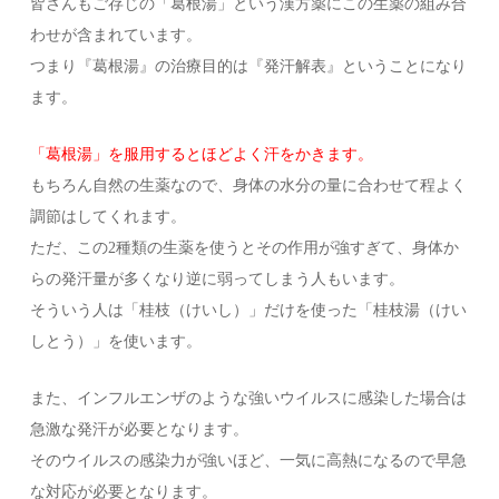
皆さんもご存じの「葛根湯」という漢方薬にこの生薬の組み合
わせが含まれています。
つまり『葛根湯』の治療目的は『発汗解表』ということになり
ます。
「葛根湯」を服用するとほどよく汗をかきます。
もちろん自然の生薬なので、身体の水分の量に合わせて程よく
調節はしてくれます。
ただ、この2種類の生薬を使うとその作用が強すぎて、身体か
らの発汗量が多くなり逆に弱ってしまう人もいます。
そういう人は「桂枝（けいし）」だけを使った「桂枝湯（けい
しとう）」を使います。
また、インフルエンザのような強いウイルスに感染した場合は
急激な発汗が必要となります。
そのウイルスの感染力が強いほど、一気に高熱になるので早急
な対応が必要となります。