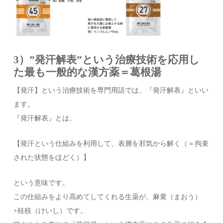
3）”発汗解表”という治療技術を応用し
た最も一般的な漢方薬＝葛根湯
【発汗】という治療技術を専門用語では、『発汗解表』といい
ます。
『発汗解表』とは、
【発汗という仕組みを利用して、表層を邪気から解く（＝拘束
された状態をほどく）】
という意味です。
この仕組みをより高めてしてくれる生薬が、麻黄（まおう）
+桂枝（けいし）です。