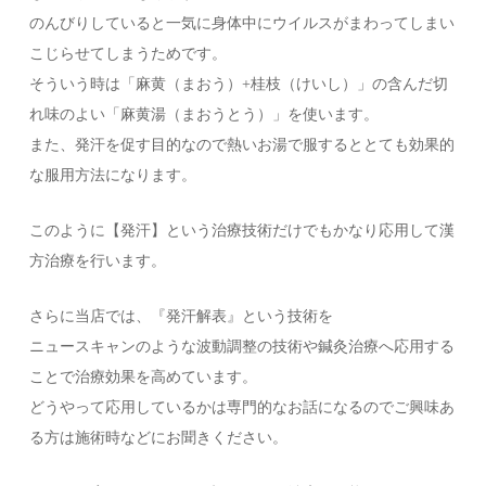
のんびりしていると一気に身体中にウイルスがまわってしまい
こじらせてしまうためです。
そういう時は「麻黄（まおう）+桂枝（けいし）」の含んだ切
れ味のよい「麻黄湯（まおうとう）」を使います。
また、発汗を促す目的なので熱いお湯で服するととても効果的
な服用方法になります。
このように【発汗】という治療技術だけでもかなり応用して漢
方治療を行います。
さらに当店では、『発汗解表』という技術を
ニュースキャンのような波動調整の技術や鍼灸治療へ応用する
ことで治療効果を高めています。
どうやって応用しているかは専門的なお話になるのでご興味あ
る方は施術時などにお聞きください。