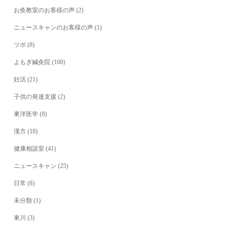
お灸教室のお客様の声
(2)
ニュースキャンのお客様の声
(1)
ツボ
(8)
よもぎ鍼灸院
(100)
妊活
(21)
子供の発達支援
(2)
東洋医学
(8)
漢方
(18)
健康相談室
(41)
ニュースキャン
(25)
日常
(8)
未分類
(1)
東川
(3)