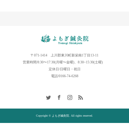
〒071-1414 上川郡東川町新栄南1丁目13-11
営業時間/8:30〜17:30(月曜〜金曜)、8:30~15:30(土曜)
定休日/日曜日・祝日
電話/0166-74-6268
Copyright © よもぎ鍼灸院. All rights reserved.