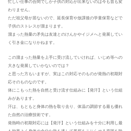
忙しい仕事の合間でしか子供の対応が出来ないのは今も昔も変
わりません。
ただ祖父母が居ないので、延長保育や放課後の学童保育などで
子供のストレスが溜まります。
溜まった熱量の矛先は友達とのけんかやイジメへと発展してい
く引き金になりかねます。
この溜まった熱量を上手に受け流していければ、いじめ等への
大きな発展していかないのでは？
と思った方もいますが、実はこの対応そのものが発熱の初期対
応そのものなのです。
体にこもった熱を自然と受け流す仕組みに【発汗】という仕組
みがあります。
汗は、もともと身体の熱を取り去り、体温の調節する最も優れ
た自然の治療技術です。
発熱時の初期対応には【発汗】という仕組みを十分に利用し最