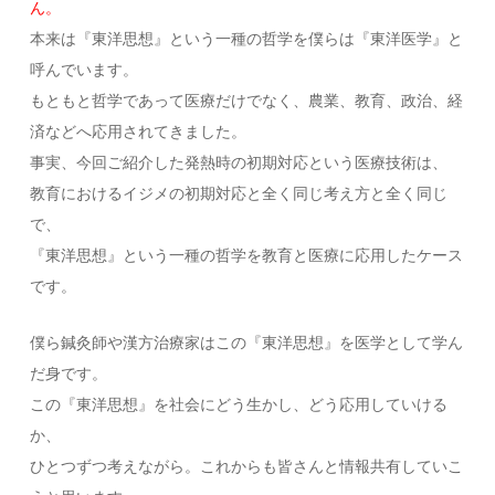
ん。
本来は『東洋思想』という一種の哲学を僕らは『東洋医学』と
呼んでいます。
もともと哲学であって医療だけでなく、農業、教育、政治、経
済などへ応用されてきました。
事実、今回ご紹介した発熱時の初期対応という医療技術は、
教育におけるイジメの初期対応と全く同じ考え方と全く同じ
で、
『東洋思想』という一種の哲学を教育と医療に応用したケース
です。
僕ら鍼灸師や漢方治療家はこの『東洋思想』を医学として学ん
だ身です。
この『東洋思想』を社会にどう生かし、どう応用していける
か、
ひとつずつ考えながら。これからも皆さんと情報共有していこ