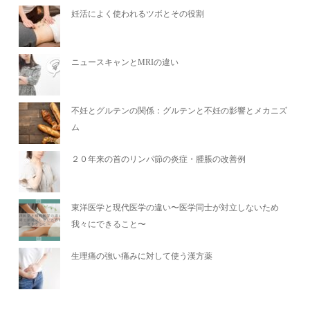
妊活によく使われるツボとその役割
ニュースキャンとMRIの違い
不妊とグルテンの関係：グルテンと不妊の影響とメカニズ
ム
２０年来の首のリンパ節の炎症・腫脹の改善例
東洋医学と現代医学の違い〜医学同士が対立しないため
我々にできること〜
生理痛の強い痛みに対して使う漢方薬