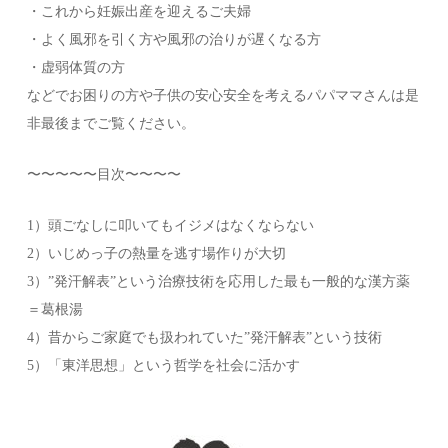
・これから妊娠出産を迎えるご夫婦
・よく風邪を引く方や風邪の治りが遅くなる方
・虚弱体質の方
などでお困りの方や子供の安心安全を考えるパパママさんは是
非最後までご覧ください。
〜〜〜〜〜目次〜〜〜〜
1）頭ごなしに叩いてもイジメはなくならない
2）いじめっ子の熱量を逃す場作りが大切
3）”発汗解表”という治療技術を応用した最も一般的な漢方薬
＝葛根湯
4）昔からご家庭でも扱われていた”発汗解表”という技術
5）「東洋思想」という哲学を社会に活かす