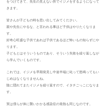
をつけてきて、先生の見えない所でイジメをするようになって
きます。
皆さんが子どもの時を思い出してみてください。
親や先生にやるな、と言われる事ほど子供はやりたくなりま
す。
好奇心旺盛な子供であれば子供であるほど怖いもの知らずにや
ります。
子どもとはそういうものであり、そういう失敗を繰り返しなが
ら学んでいくものです。
これでは、イジメを早期発見し中途半端に叱って怒鳴ってもい
じめはなくなりませんね。
陰に隠れてまたイジメを繰り返すので、イタチごっこになりま
す。
実は僕らが体に襲いかかる感染症の発熱も同じなのです。