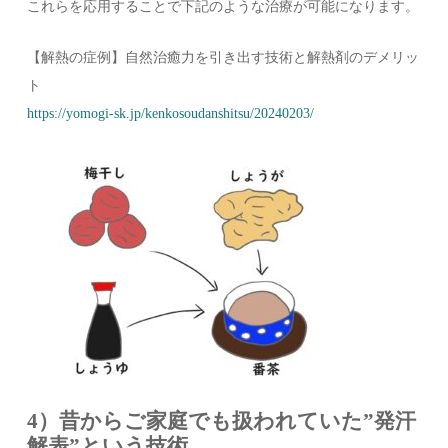
これらを応用することで下記のような治療が可能になります。
【解熱の症例】自然治癒力を引き出す技術と解熱剤のデメリッ
ト
https://yomogi-sk.jp/kenkosoudanshitsu/20240203/
4）昔からご家庭でも扱われていた”発汗
解表”という技術