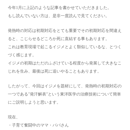
今年1月に上記のような記事を書かせていただきました。
もし読んでいない方は、是非一度読んで見てください。
発熱時の対応は初期対応をとても重要でその初期対応を間違え
ると、こじらせるどころか死に直結する事もあります。
これは教育現場で起こるイジメとよく類似しているな、とつく
づく感じます。
イジメの初期はただのふざけている程度から発展して大きなこ
じれを生み、最後は死に追いやることもあります。
したがって、今回はイジメを題材にして、発熱時の初期対応の
一つである”発汗解表”という東洋医学の治療技術について簡単
にご説明しようと思います。
現在、
・子育て奮闘中のママ・パパさん