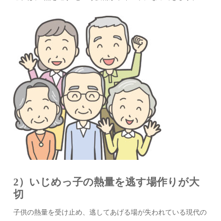
2）いじめっ子の熱量を逃す場作りが大
切
子供の熱量を受け止め、逃してあげる場が失われている現代の