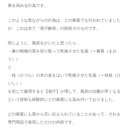
果を高める行為です。
このような昔ながらの行為は、どの家庭でも行われていました
が、これは全て『発汗解表』の技術そのものです。
同じように、風邪をひいたと思ったら、
・麻の植物の茎を切り取って乾燥させた生薬（＝麻黄（まお
う））
と
・桂（かつら）の木の皮をはいで乾燥させた生薬（＝桂枝（け
いし））
を煎じて服用すると【発汗】が増して、風邪の治癒が早くなる
という技術も経験的にどの家庭にも染み付いておりました。
どの家庭にも昔から言い伝えられていることがあって、それを
専門用語で表現しただけの内容です。