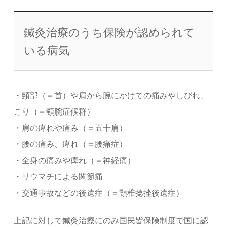
鍼灸治療のうち保険が認められて
いる病気
・頸部（＝首）や肩から腕にかけての痛みやしびれ、
こり（＝頸腕症候群）
・肩の痺れや痛み（＝五十肩）
・腰の痛み、痺れ（＝腰痛症）
・全身の痛みや痺れ（＝神経痛）
・リウマチによる関節痛
・交通事故などの後遺症（＝頸椎捻挫後遺症）
上記に対して鍼灸治療にのみ国民皆保険制度で国に認