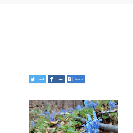
Tweet
Share
Hatena