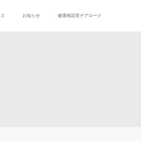
セス
お知らせ
健康相談室ヂアローク