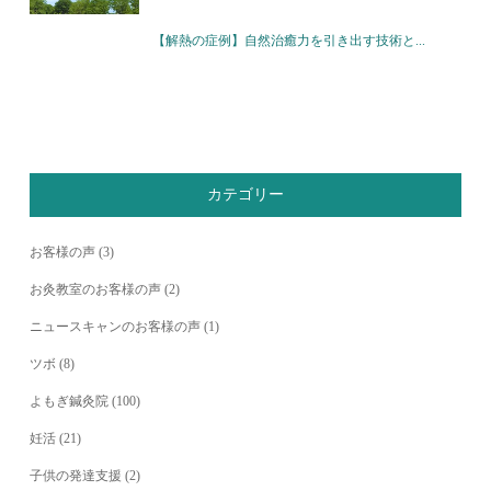
【解熱の症例】自然治癒力を引き出す技術と...
カテゴリー
お客様の声
(3)
お灸教室のお客様の声
(2)
ニュースキャンのお客様の声
(1)
ツボ
(8)
よもぎ鍼灸院
(100)
妊活
(21)
子供の発達支援
(2)