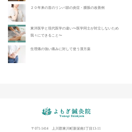
２０年来の首のリンパ節の炎症・腫脹の改善例
東洋医学と現代医学の違い〜医学同士が対立しないため
我々にできること〜
生理痛の強い痛みに対して使う漢方薬
〒071-1414 上川郡東川町新栄南1丁目13-11