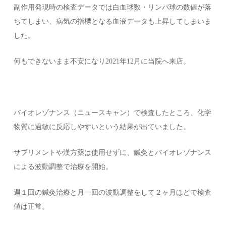
副作用発現時の検査データでは白血球数・リンパ球の数値が落
ちてしまい、病気の指標となる血液データも上昇してしまいま
した。
何もできないまま不安になり2021年12月に当院へ来店。
バイオレゾナンス（ニュースキャン）で検査したところ、化学
物質に過敏に反応しやすいという結果が出ていました。
サプリメントや漢方薬は使用せずに、鍼灸とバイオレゾナンス
による波動調整で治療を開始。
週１回の鍼灸治療と月一回の波動調整をして２ヶ月ほどで検査
値は正常。