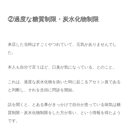
②過度な糖質制限・炭水化物制限
来店した当時はすごくやつれていて、元気がありませんでし
た。
本人も自分で言うほど、口臭が気になっている、とのこと。
これは、過度な炭水化物を抜いた時に起こるアセトン臭である
と判断し、それを念頭に問診を開始。
話を聞くと、とある事がきっかけで自分が患っている病気は糖
質制限・炭水化物制限をした方が良い、という情報を得たよう
です。