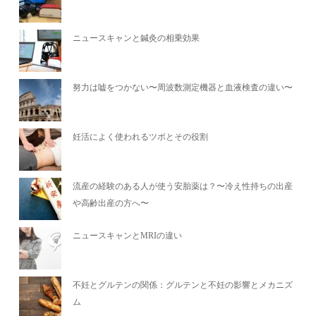
ニュースキャンと鍼灸の相乗効果
努力は嘘をつかない〜周波数測定機器と血液検査の違い〜
妊活によく使われるツボとその役割
流産の経験のある人が使う安胎薬は？〜冷え性持ちの出産
や高齢出産の方へ〜
ニュースキャンとMRIの違い
不妊とグルテンの関係：グルテンと不妊の影響とメカニズ
ム