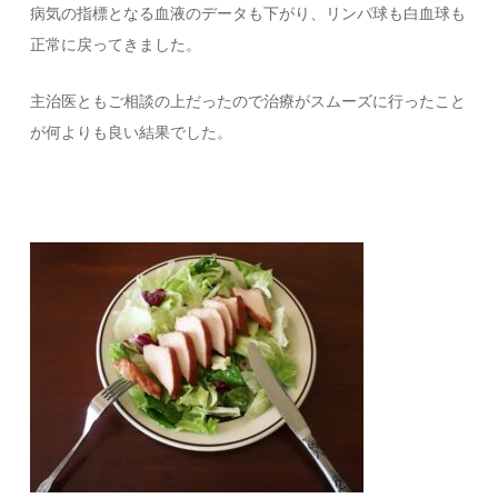
病気の指標となる血液のデータも下がり、リンパ球も白血球も
正常に戻ってきました。
主治医ともご相談の上だったので治療がスムーズに行ったこと
が何よりも良い結果でした。