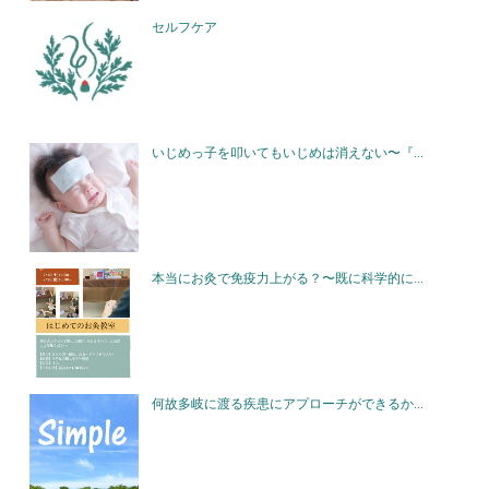
セルフケア
いじめっ子を叩いてもいじめは消えない〜『...
本当にお灸で免疫力上がる？〜既に科学的に...
何故多岐に渡る疾患にアプローチができるか...