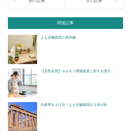
前の記事
次の記事
関連記事
よもぎ鍼灸院の美容鍼
【女性必見】ホルモン関連疾患に対する漢方...
出産率を上げる！よもぎ鍼灸院の３本の柱