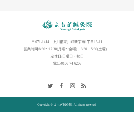
〒071-1414 上川郡東川町新栄南1丁目13-11
営業時間/8:30〜17:30(月曜〜金曜)、8:30~15:30(土曜)
定休日/日曜日・祝日
電話/0166-74-6268
Copyright © よもぎ鍼灸院. All rights reserved.