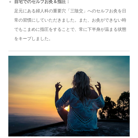
自宅でのセルフお灸＆指圧：
足元にある婦人科の重要穴「三陰交」へのセルフお灸を日
常の習慣にしていただきました。また、お灸ができない時
でもこまめに指圧をすることで、常に下半身が温まる状態
をキープしました。