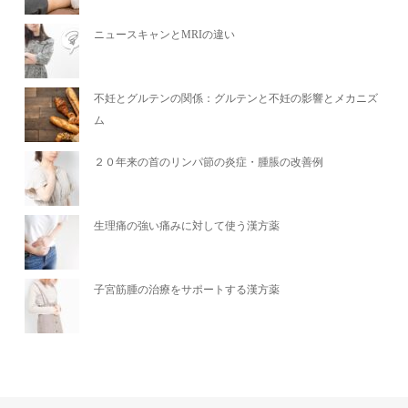
ニュースキャンとMRIの違い
不妊とグルテンの関係：グルテンと不妊の影響とメカニズ
ム
２０年来の首のリンパ節の炎症・腫脹の改善例
生理痛の強い痛みに対して使う漢方薬
子宮筋腫の治療をサポートする漢方薬