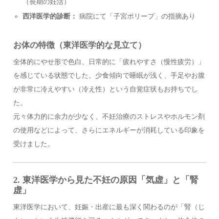
（長期の妊活）
西洋医学的診断：
病院にて「子宮ポリープ」の指摘あり
お体の特徴（東洋医学的な見立て）
全体的にやせ形で色白、日常的に「疲れやすさ（慢性疲労）」
を感じている状態でした。少食傾向で睡眠が浅く、手足やお腹
が非常に冷えやすい（冷え性）という自覚症状もお持ちでし
た。
元々体力的に余力が少なく、不妊治療のストレスやホルモン剤
の使用などによって、さらにエネルギーが消耗している印象を
受けました。
2. 東洋医学から見た不妊の原因「気虚」と「腎
虚」
東洋医学において、妊娠・出産に最も深く関わるのが「腎（じ