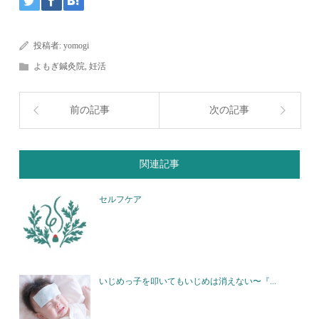
投稿者:
yomogi
よもぎ鍼灸院
,
妊活
前の記事
次の記事
関連記事
セルフケア
いじめっ子を叩いてもいじめは消えない〜『...