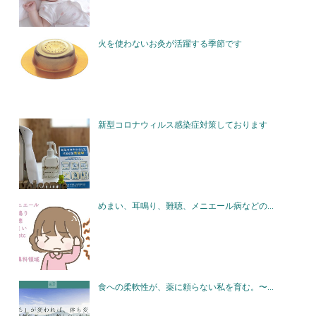
火を使わないお灸が活躍する季節です
新型コロナウィルス感染症対策しております
めまい、耳鳴り、難聴、メニエール病などの...
食への柔軟性が、薬に頼らない私を育む。〜...