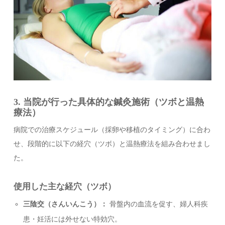
3. 当院が行った具体的な鍼灸施術（ツボと温熱
療法）
病院での治療スケジュール（採卵や移植のタイミング）に合わ
せ、段階的に以下の経穴（ツボ）と温熱療法を組み合わせまし
た。
使用した主な経穴（ツボ）
三陰交（さんいんこう）：
骨盤内の血流を促す、婦人科疾
患・妊活には外せない特効穴。