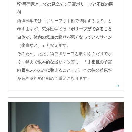
💡 専門家としての見立て：子宮ポリープと不妊の関
係
西洋医学では「ポリープは手術で切除するもの」と
考えますが、東洋医学では
「ポリープができること
自体が、体内の気血の巡りが悪くなっているサイン
（瘀血など）」
と捉えます。
そのため、ただ手術でポリープを取り除くだけでな
く、鍼灸で根本的な巡りを改善し、
「手術後の子宮
内膜をふかふかに整えること」
が、その後の着床率
を高めるために極めて重要になります。