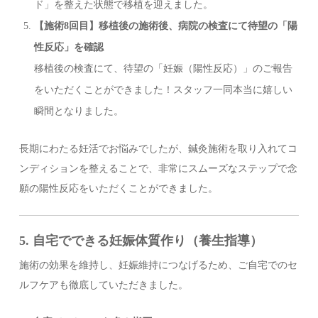
ド」を整えた状態で移植を迎えました。
【施術8回目】移植後の施術後、病院の検査にて待望の「陽
性反応」を確認
移植後の検査にて、待望の「妊娠（陽性反応）」のご報告
をいただくことができました！スタッフ一同本当に嬉しい
瞬間となりました。
長期にわたる妊活でお悩みでしたが、鍼灸施術を取り入れてコ
ンディションを整えることで、非常にスムーズなステップで念
願の陽性反応をいただくことができました。
5. 自宅でできる妊娠体質作り（養生指導）
施術の効果を維持し、妊娠維持につなげるため、ご自宅でのセ
ルフケアも徹底していただきました。