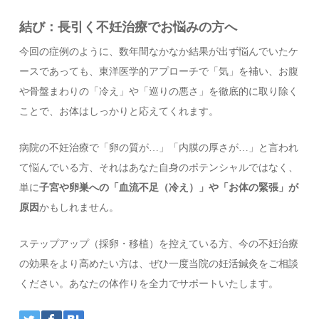
結び：長引く不妊治療でお悩みの方へ
今回の症例のように、数年間なかなか結果が出ず悩んでいたケ
ースであっても、東洋医学的アプローチで「気」を補い、お腹
や骨盤まわりの「冷え」や「巡りの悪さ」を徹底的に取り除く
ことで、お体はしっかりと応えてくれます。
病院の不妊治療で「卵の質が…」「内膜の厚さが…」と言われ
て悩んでいる方、それはあなた自身のポテンシャルではなく、
単に
子宮や卵巣への「血流不足（冷え）」や「お体の緊張」が
原因
かもしれません。
ステップアップ（採卵・移植）を控えている方、今の不妊治療
の効果をより高めたい方は、ぜひ一度当院の妊活鍼灸をご相談
ください。あなたの体作りを全力でサポートいたします。