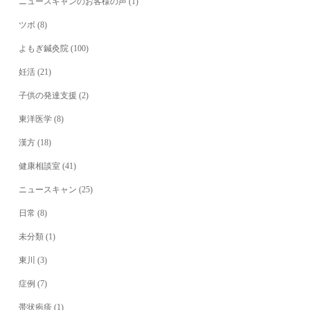
ニュースキャンのお客様の声
(1)
ツボ
(8)
よもぎ鍼灸院
(100)
妊活
(21)
子供の発達支援
(2)
東洋医学
(8)
漢方
(18)
健康相談室
(41)
ニュースキャン
(25)
日常
(8)
未分類
(1)
東川
(3)
症例
(7)
帯状疱疹
(1)