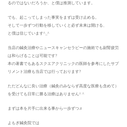
るのではないだろうか、と僕は推測しています。
でも、起こってしまった事実をまずは受け止める。
そして一歩ずつ行動を移していくと必ず未来は開ける、
と僕は信じています^_^
当店の鍼灸治療やニュースキャンセラピーの施術でも副腎疲労
は和らげることは可能です?
本の著書でもあるスクエアクリニックの医師を参考にしたサプ
リメント治療も当店では行っております?
ただどんなに良い治療（鍼灸のみならず高度な医療も含めて）
を受けても日常に勝る治療はありません^ ^
まずは本を片手に出来る事から一歩ずつ♬
よもぎ鍼灸院では