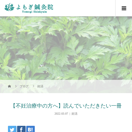
ブログ
妊活
【不妊治療中の方へ】読んでいただきたい一冊
2022.03.07
妊活