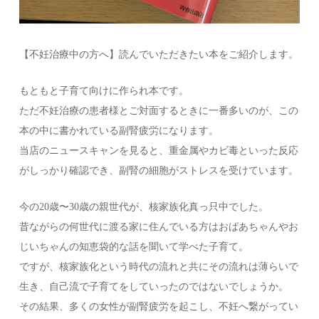
【不妊治療中の方へ】読んでいただきたい本をご紹介します。
もともと子育て向けに作られ本です。
ただ不妊治療の患者様とご対面するときに一番多いのが、この
本の中に書かれている副腎疲労になります。
当店のニュースキャンを見ると、重金属やカビ毒といった反応
がしっかり確認でき、副腎の細胞がストレスを受けています。
今の20歳〜30歳の親世代が、核家族化真っ只中でした。
昔ながらの何世代に渡る家に住んでいる方はおばあちゃんやお
じいちゃんの知恵袋的な話を聞いて学べた子育て。
ですが、核家族化という時代の流れと共にその流れは薄らいで
生き、自己流で子育てをしていったのではないでしょうか。
その結果、多くの女性が副腎疲労を起こし、不妊へ繋がってい