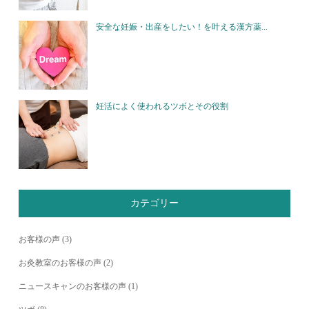
安全な妊娠・出産をしたい！を叶える漢方薬...
妊活によく使われるツボとその役割
カテゴリー
お客様の声
(3)
お灸教室のお客様の声
(2)
ニュースキャンのお客様の声
(1)