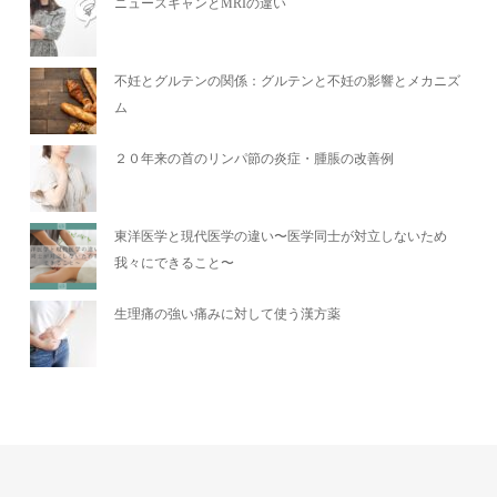
ニュースキャンとMRIの違い
不妊とグルテンの関係：グルテンと不妊の影響とメカニズ
ム
２０年来の首のリンパ節の炎症・腫脹の改善例
東洋医学と現代医学の違い〜医学同士が対立しないため
我々にできること〜
生理痛の強い痛みに対して使う漢方薬