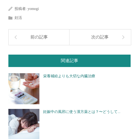
投稿者:
yomogi
妊活
前の記事
次の記事
関連記事
栄養補給よりも大切な内臓治療
妊娠中の風邪に使う漢方薬とは？〜どうして...