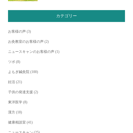
カテゴリー
お客様の声
(3)
お灸教室のお客様の声
(2)
ニュースキャンのお客様の声
(1)
ツボ
(8)
よもぎ鍼灸院
(100)
妊活
(21)
子供の発達支援
(2)
東洋医学
(8)
漢方
(18)
健康相談室
(41)
ニュースキャン
(25)