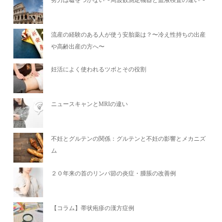
努力は嘘をつかない〜周波数測定機器と血液検査の違い〜
流産の経験のある人が使う安胎薬は？〜冷え性持ちの出産
や高齢出産の方へ〜
妊活によく使われるツボとその役割
ニュースキャンとMRIの違い
不妊とグルテンの関係：グルテンと不妊の影響とメカニズ
ム
２０年来の首のリンパ節の炎症・腫脹の改善例
【コラム】帯状疱疹の漢方症例