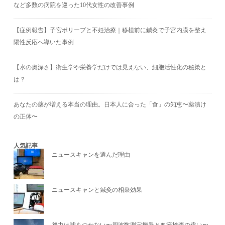
など多数の病院を巡った10代女性の改善事例
【症例報告】子宮ポリープと不妊治療｜移植前に鍼灸で子宮内膜を整え
陽性反応へ導いた事例
【水の奥深さ】衛生学や栄養学だけでは見えない、細胞活性化の秘策と
は？
あなたの薬が増える本当の理由。日本人に合った「食」の知恵〜薬漬け
の正体〜
人気記事
ニュースキャンを選んだ理由
ニュースキャンと鍼灸の相乗効果