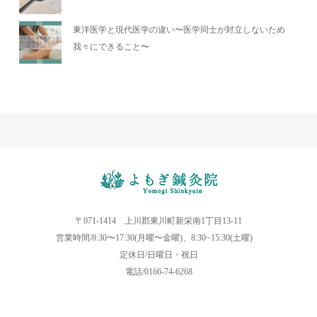
東洋医学と現代医学の違い〜医学同士が対立しないため
我々にできること〜
〒071-1414 上川郡東川町新栄南1丁目13-11
営業時間/8:30〜17:30(月曜〜金曜)、8:30~15:30(土曜)
定休日/日曜日・祝日
電話/0166-74-6268