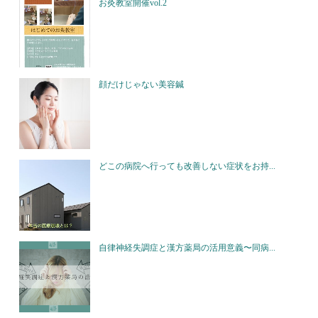
お灸教室開催vol.2
顔だけじゃない美容鍼
どこの病院へ行っても改善しない症状をお持...
自律神経失調症と漢方薬局の活用意義〜同病...