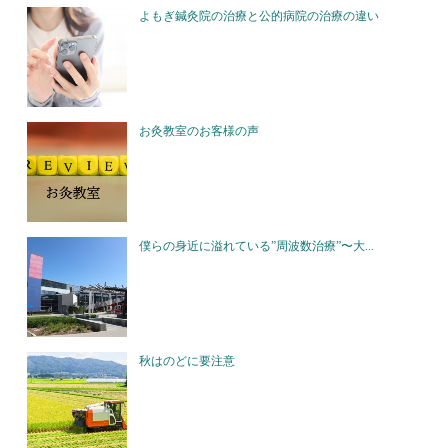
よもぎ鍼灸院の治療と公的病院の治療の違い
お灸教室のお客様の声
僕らの身近に溢れている”周波数治療”〜大...
秋はのどに要注意