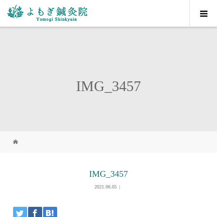
IMG_3457
IMG_3457
2021.06.05