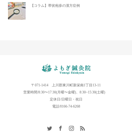
【コラム】帯状疱疹の漢方症例
〒071-1414 上川郡東川町新栄南1丁目13-11
営業時間/8:30〜17:30(月曜〜金曜)、8:30~15:30(土曜)
定休日/日曜日・祝日
電話/0166-74-6268