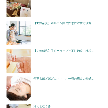
【女性必見】ホルモン関連疾患に対する漢方...
【症例報告】子宮ポリープと不妊治療｜移植...
何事もほどほどに・・・。〜顎の痛みの対処...
冷えとむくみ