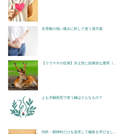
生理痛の強い痛みに対して使う漢方薬
【リウマチの症例】冷え性に効果的な鹿茸（...
よもぎ鍼灸院で使う鍼はどんなもの？
内科・精神科だけを追求して鍼灸を学びまし...