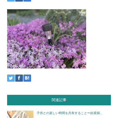
関連記事
子供との楽しい時間を共有すること〜妊産婦...