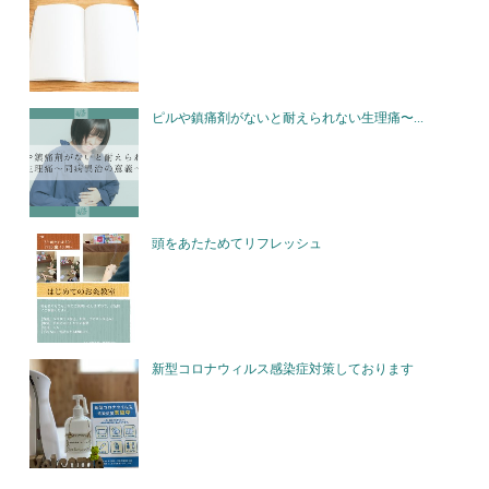
ピルや鎮痛剤がないと耐えられない生理痛〜...
頭をあたためてリフレッシュ
新型コロナウィルス感染症対策しております