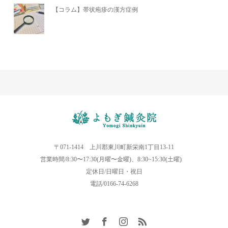
【コラム】帯状疱疹の漢方症例
〒071-1414 上川郡東川町新栄南1丁目13-11
営業時間/8:30〜17:30(月曜〜金曜)、8:30~15:30(土曜)
定休日/日曜日・祝日
電話/0166-74-6268