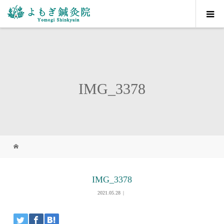
IMG_3378
IMG_3378
2021.05.28