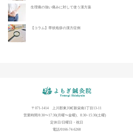
生理痛の強い痛みに対して使う漢方薬
【コラム】帯状疱疹の漢方症例
〒071-1414 上川郡東川町新栄南1丁目13-11
営業時間/8:30〜17:30(月曜〜金曜)、8:30~15:30(土曜)
定休日/日曜日・祝日
電話/0166-74-6268