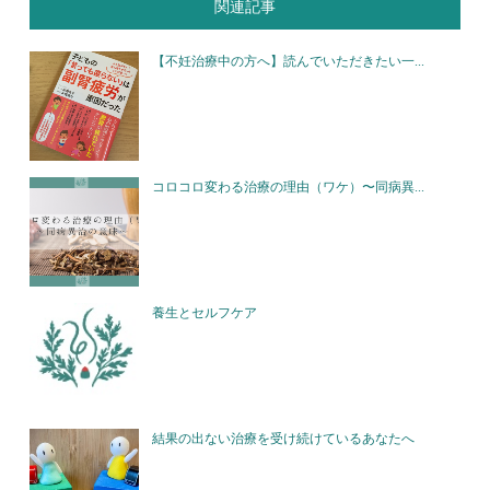
関連記事
【不妊治療中の方へ】読んでいただきたい一...
コロコロ変わる治療の理由（ワケ）〜同病異...
養生とセルフケア
結果の出ない治療を受け続けているあなたへ