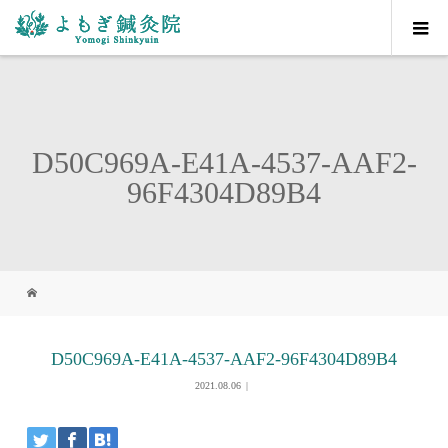
D50C969A-E41A-4537-AAF2-
96F4304D89B4
D50C969A-E41A-4537-AAF2-96F4304D89B4
2021.08.06