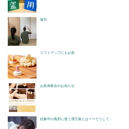
激写
リフトアップにもお灸
お灸体験会のお知らせ
妊娠中の風邪に使う漢方薬とは？〜どうして...