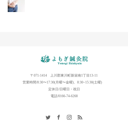
〒071-1414 上川郡東川町新栄南1丁目13-11
営業時間/8:30〜17:30(月曜〜金曜)、8:30~15:30(土曜)
定休日/日曜日・祝日
電話/0166-74-6268