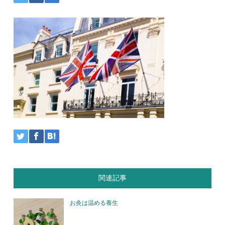
関連記事
お灸は温める養生