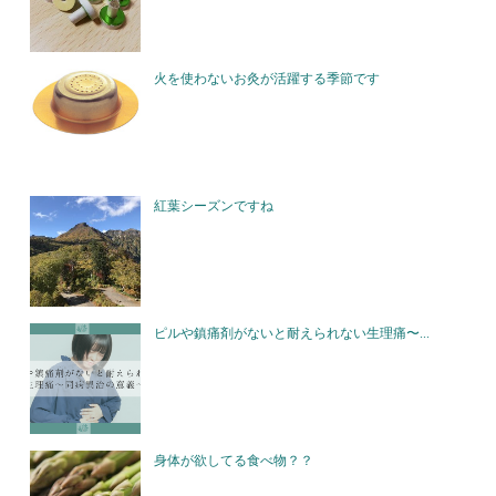
火を使わないお灸が活躍する季節です
紅葉シーズンですね
ピルや鎮痛剤がないと耐えられない生理痛〜...
身体が欲してる食べ物？？