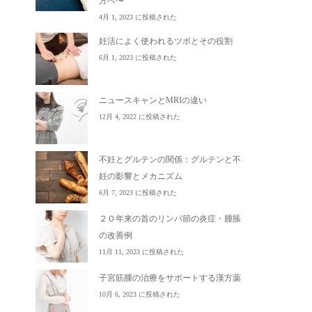
方へ〜
4月 1, 2023 に投稿された
妊活によく使われるツボとその役割
6月 1, 2023 に投稿された
ニュースキャンとMRIの違い
12月 4, 2022 に投稿された
不妊とグルテンの関係：グルテンと不
妊の影響とメカニズム
6月 7, 2023 に投稿された
２０年来の首のリンパ節の炎症・腫脹
の改善例
11月 11, 2023 に投稿された
子宮筋腫の治療をサポートする漢方薬
10月 6, 2023 に投稿された