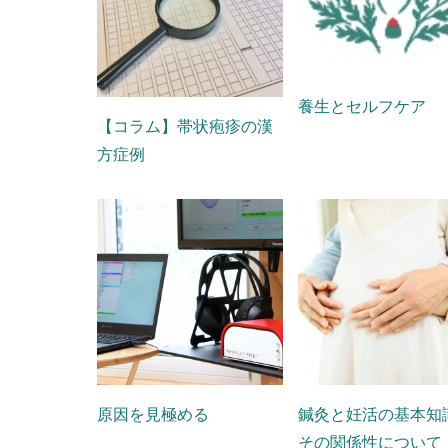
養生とセルフケア
【コラム】帯状疱疹の漢
方症例
原因を見極める
鍼灸と妊活の基本知
その関係性について