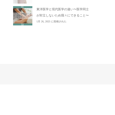
東洋医学と現代医学の違い〜医学同士
が対立しないため我々にできること〜
1月 26, 2025 に投稿された