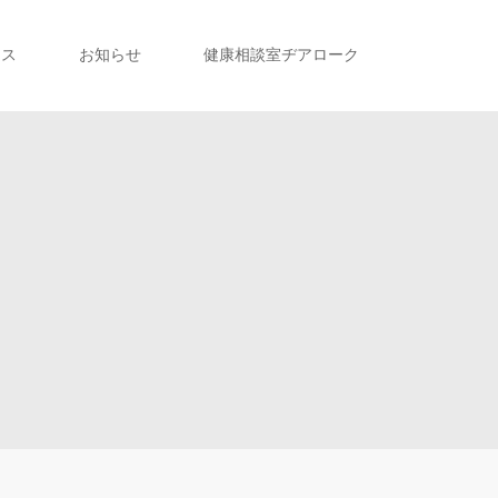
セス
お知らせ
健康相談室ヂアローク