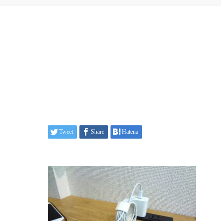
Tweet
Share
Hatena