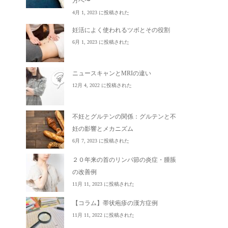
方へ〜
4月 1, 2023 に投稿された
妊活によく使われるツボとその役割
6月 1, 2023 に投稿された
ニュースキャンとMRIの違い
12月 4, 2022 に投稿された
不妊とグルテンの関係：グルテンと不
妊の影響とメカニズム
6月 7, 2023 に投稿された
２０年来の首のリンパ節の炎症・腫脹
の改善例
11月 11, 2023 に投稿された
【コラム】帯状疱疹の漢方症例
11月 11, 2022 に投稿された