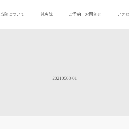
当院について
鍼灸院
ご予約・お問合せ
アク
20210508-01