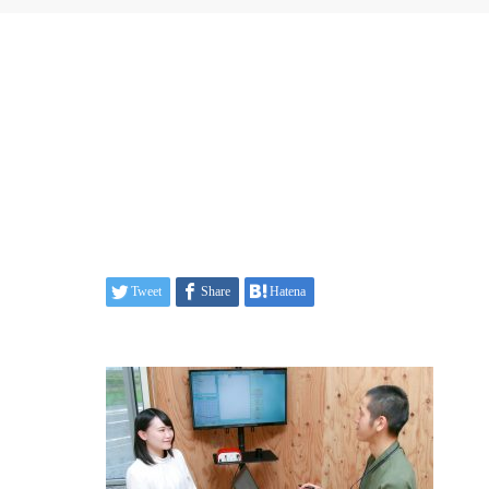
Tweet
Share
Hatena