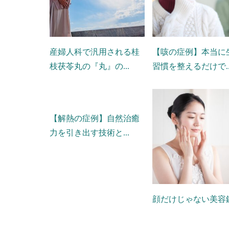
産婦人科で汎用される桂
【咳の症例】本当に
枝茯苓丸の『丸』の...
習慣を整えるだけで..
【解熱の症例】自然治癒
力を引き出す技術と...
顔だけじゃない美容