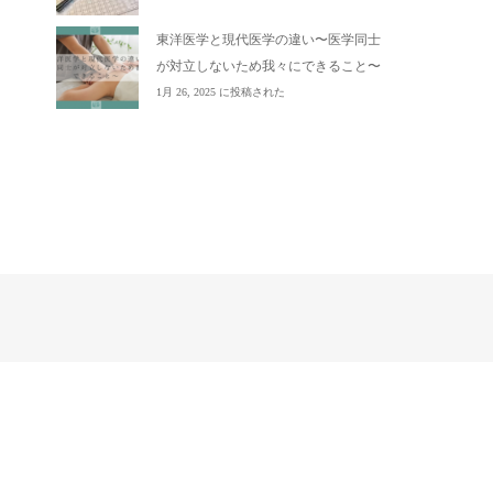
東洋医学と現代医学の違い〜医学同士
が対立しないため我々にできること〜
1月 26, 2025 に投稿された