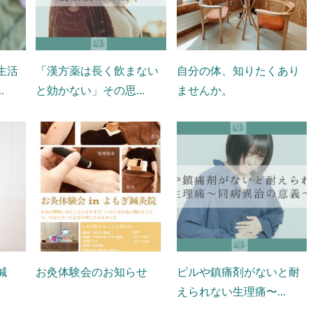
生活
「漢方薬は長く飲まない
自分の体、知りたくあり
.
と効かない」その思...
ませんか。
鍼
お灸体験会のお知らせ
ピルや鎮痛剤がないと耐
えられない生理痛〜...