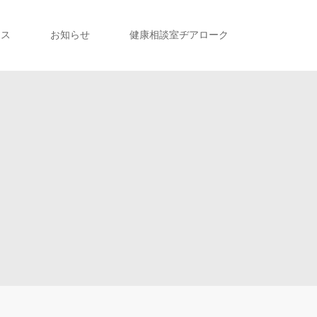
セス
お知らせ
健康相談室ヂアローク