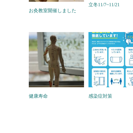
立冬11/7~11/21
お灸教室開催しました
健康寿命
感染症対策