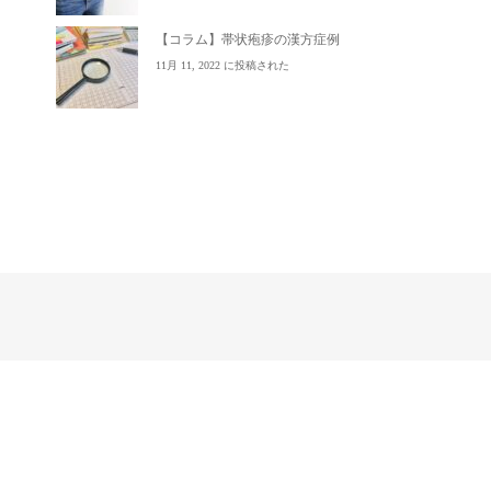
【コラム】帯状疱疹の漢方症例
11月 11, 2022 に投稿された