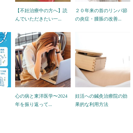
【不妊治療中の方へ】読
２０年来の首のリンパ節
んでいただきたい一...
の炎症・腫脹の改善...
心の病と東洋医学〜2024
妊活への鍼灸治療院の効
年を振り返って...
果的な利用方法