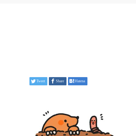
Tweet
Share
Hatena