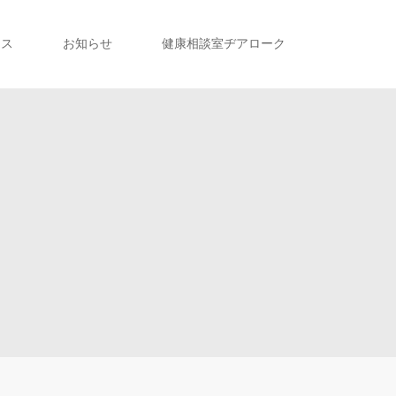
セス
お知らせ
健康相談室ヂアローク