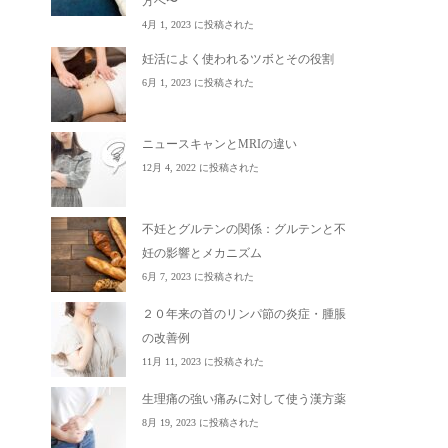
方へ〜
4月 1, 2023 に投稿された
妊活によく使われるツボとその役割
6月 1, 2023 に投稿された
ニュースキャンとMRIの違い
12月 4, 2022 に投稿された
不妊とグルテンの関係：グルテンと不
妊の影響とメカニズム
6月 7, 2023 に投稿された
２０年来の首のリンパ節の炎症・腫脹
の改善例
11月 11, 2023 に投稿された
生理痛の強い痛みに対して使う漢方薬
8月 19, 2023 に投稿された