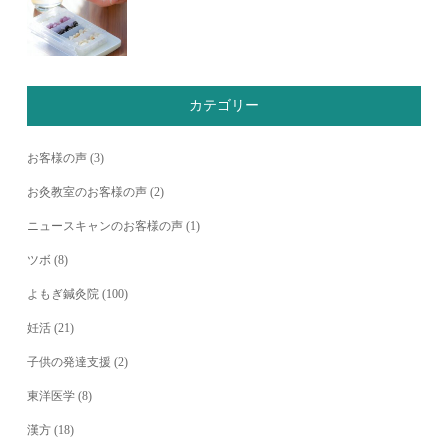
カテゴリー
お客様の声
(3)
お灸教室のお客様の声
(2)
ニュースキャンのお客様の声
(1)
ツボ
(8)
よもぎ鍼灸院
(100)
妊活
(21)
子供の発達支援
(2)
東洋医学
(8)
漢方
(18)