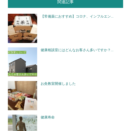
関連記事
【常備薬におすすめ】コロナ、インフルエン...
健康相談室にはどんなお客さん多いですか？...
お灸教室開催しました
健康寿命