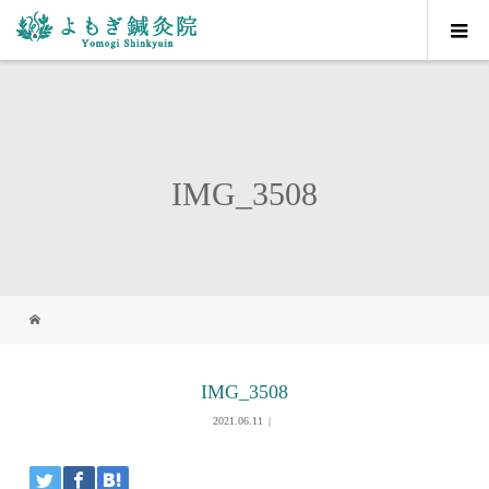
IMG_3508
IMG_3508
2021.06.11