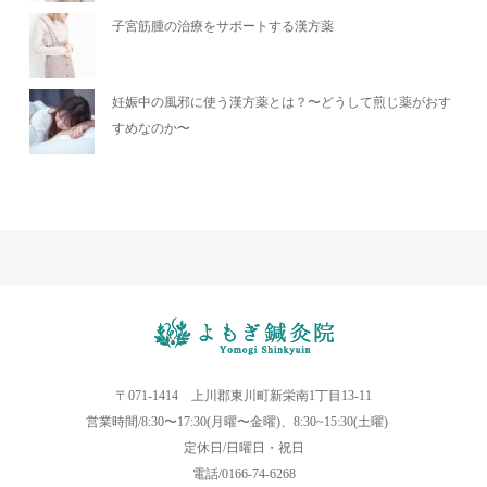
子宮筋腫の治療をサポートする漢方薬
妊娠中の風邪に使う漢方薬とは？〜どうして煎じ薬がおす
すめなのか〜
〒071-1414 上川郡東川町新栄南1丁目13-11
営業時間/8:30〜17:30(月曜〜金曜)、8:30~15:30(土曜)
定休日/日曜日・祝日
電話/0166-74-6268