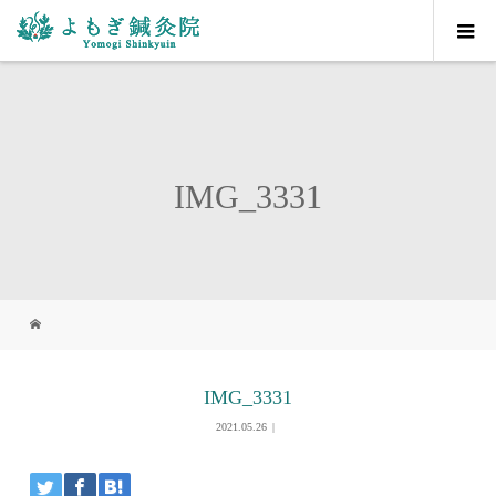
IMG_3331
IMG_3331
2021.05.26