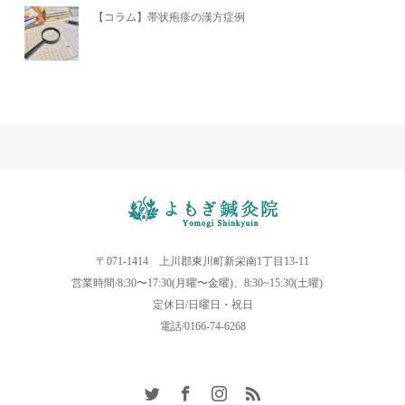
【コラム】帯状疱疹の漢方症例
〒071-1414 上川郡東川町新栄南1丁目13-11
営業時間/8:30〜17:30(月曜〜金曜)、8:30~15:30(土曜)
定休日/日曜日・祝日
電話/0166-74-6268