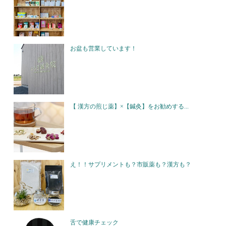
お盆も営業しています！
【 漢方の煎じ薬】×【鍼灸】をお勧めする...
え！！サプリメントも？市販薬も？漢方も？
舌で健康チェック