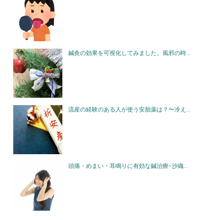
鍼灸の効果を可視化してみました。風邪の時...
流産の経験のある人が使う安胎薬は？〜冷え...
頭痛・めまい・耳鳴りに有効な鍼治療~沙織...