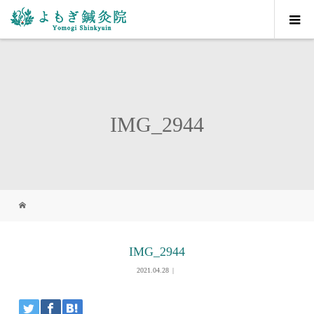
IMG_2944
IMG_2944
2021.04.28