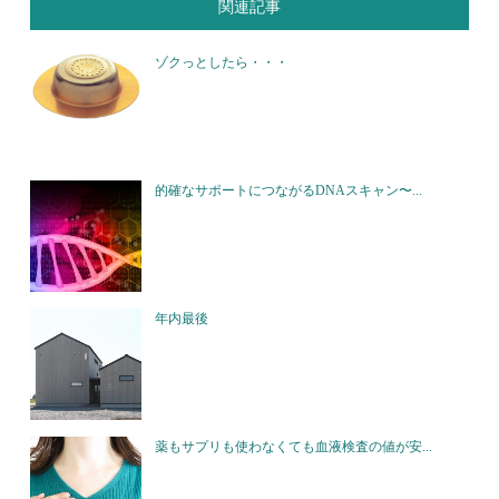
関連記事
ゾクっとしたら・・・
的確なサポートにつながるDNAスキャン〜...
年内最後
薬もサプリも使わなくても血液検査の値が安...