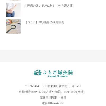
生理痛の強い痛みに対して使う漢方薬
【コラム】帯状疱疹の漢方症例
〒071-1414 上川郡東川町新栄南1丁目13-11
営業時間/8:30〜17:30(月曜〜金曜)、8:30~15:30(土曜)
定休日/日曜日・祝日
電話/0166-74-6268