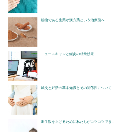
植物である生薬が漢方薬という治療薬へ
ニュースキャンと鍼灸の相乗効果
鍼灸と妊活の基本知識とその関係性について
出生数を上げるために私たちがコツコツでき...