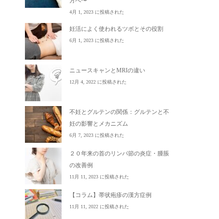
方へ〜
4月 1, 2023 に投稿された
妊活によく使われるツボとその役割
6月 1, 2023 に投稿された
ニュースキャンとMRIの違い
12月 4, 2022 に投稿された
不妊とグルテンの関係：グルテンと不
妊の影響とメカニズム
6月 7, 2023 に投稿された
２０年来の首のリンパ節の炎症・腫脹
の改善例
11月 11, 2023 に投稿された
【コラム】帯状疱疹の漢方症例
11月 11, 2022 に投稿された