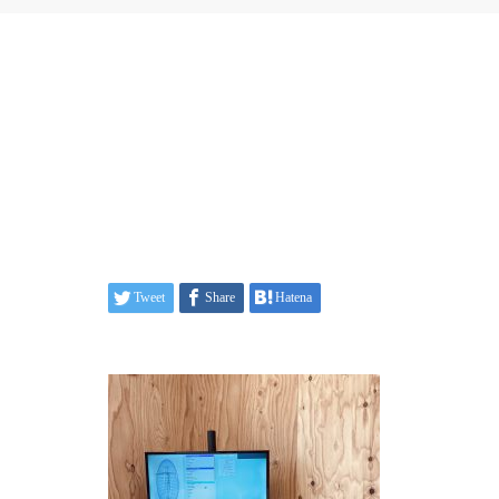
Tweet
Share
Hatena