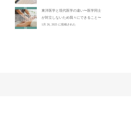
東洋医学と現代医学の違い〜医学同士
が対立しないため我々にできること〜
1月 26, 2025 に投稿された