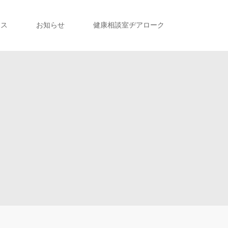
セス
お知らせ
健康相談室ヂアローク