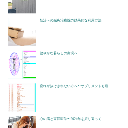
妊活への鍼灸治療院の効果的な利用方法
健やかな暮らしの実現へ
疲れが抜けきれない方へ〜サプリメントも適...
心の病と東洋医学〜2024年を振り返って...