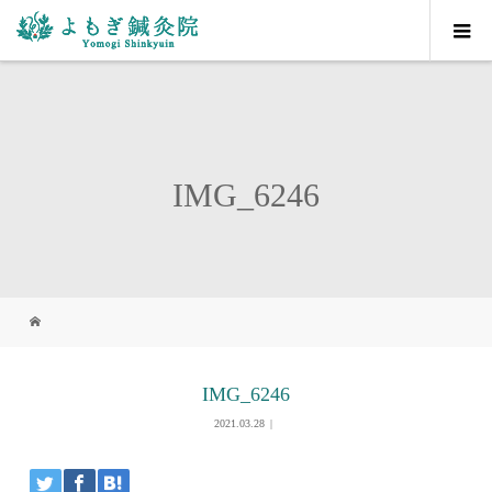
IMG_6246
IMG_6246
2021.03.28