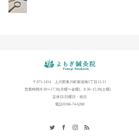
〒071-1414 上川郡東川町新栄南1丁目13-11
営業時間/8:30〜17:30(月曜〜金曜)、8:30~15:30(土曜)
定休日/日曜日・祝日
電話/0166-74-6268