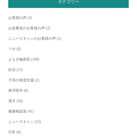
カテゴリー
お客様の声
(3)
お灸教室のお客様の声
(2)
ニュースキャンのお客様の声
(1)
ツボ
(8)
よもぎ鍼灸院
(100)
妊活
(21)
子供の発達支援
(2)
東洋医学
(8)
漢方
(18)
健康相談室
(41)
ニュースキャン
(25)
日常
(8)