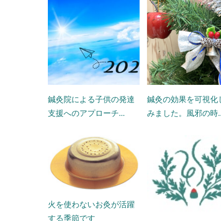
鍼灸院による子供の発達
鍼灸の効果を可視化
支援へのアプローチ...
みました。風邪の時..
火を使わないお灸が活躍
する季節です