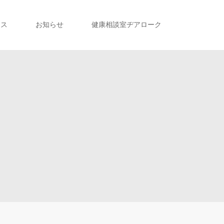
セス
お知らせ
健康相談室ヂアローク