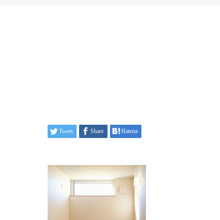
Tweet
Share
Hatena