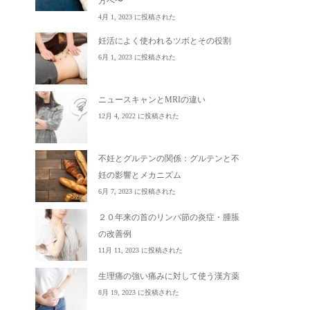
方へ〜
4月 1, 2023 に投稿された
妊活によく使われるツボとその役割
6月 1, 2023 に投稿された
ニュースキャンとMRIの違い
12月 4, 2022 に投稿された
不妊とグルテンの関係：グルテンと不
妊の影響とメカニズム
6月 7, 2023 に投稿された
２０年来の首のリンパ節の炎症・腫脹
の改善例
11月 11, 2023 に投稿された
生理痛の強い痛みに対して使う漢方薬
8月 19, 2023 に投稿された