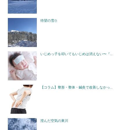
待望の雪⛄️
いじめっ子を叩いてもいじめは消えない〜『...
【コラム】整形・整体・鍼灸で改善しなかっ...
澄んだ空気の東川