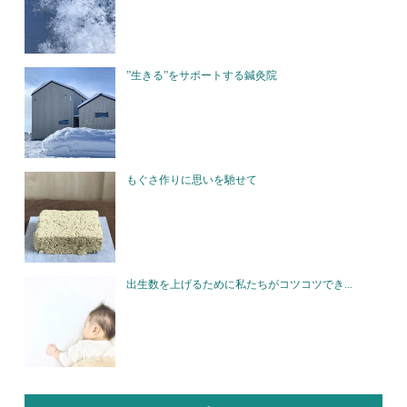
”生きる”をサポートする鍼灸院
もぐさ作りに思いを馳せて
出生数を上げるために私たちがコツコツでき...