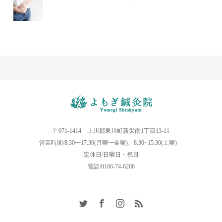
〒071-1414 上川郡東川町新栄南1丁目13-11
営業時間/8:30〜17:30(月曜〜金曜)、8:30~15:30(土曜)
定休日/日曜日・祝日
電話/0166-74-6268