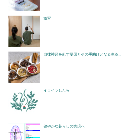
激写
自律神経を乱す要因とその手助けとなる生薬...
イライラしたら
健やかな暮らしの実現へ