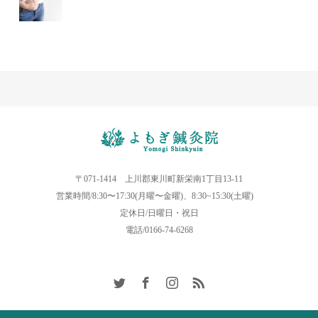
〒071-1414 上川郡東川町新栄南1丁目13-11
営業時間/8:30〜17:30(月曜〜金曜)、8:30~15:30(土曜)
定休日/日曜日・祝日
電話/0166-74-6268