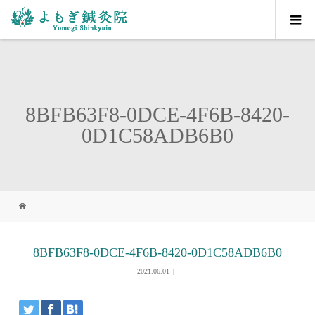
8BFB63F8-0DCE-4F6B-8420-
0D1C58ADB6B0
8BFB63F8-0DCE-4F6B-8420-0D1C58ADB6B0
2021.06.01