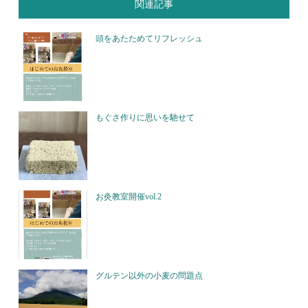
関連記事
頭をあたためてリフレッシュ
もぐさ作りに思いを馳せて
お灸教室開催vol.2
グルテン以外の小麦の問題点