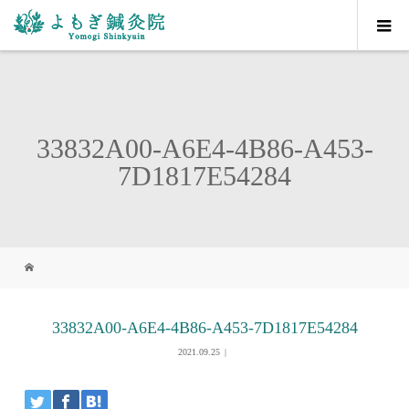
33832A00-A6E4-4B86-A453-
7D1817E54284
33832A00-A6E4-4B86-A453-7D1817E54284
2021.09.25