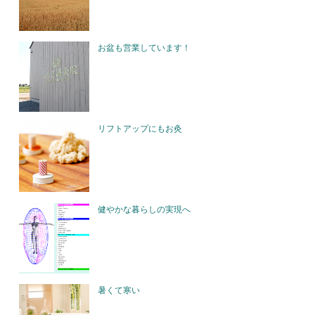
お盆も営業しています！
リフトアップにもお灸
健やかな暮らしの実現へ
暑くて寒い