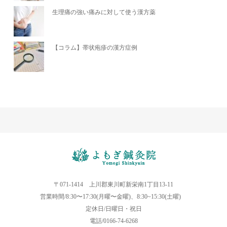
生理痛の強い痛みに対して使う漢方薬
【コラム】帯状疱疹の漢方症例
〒071-1414 上川郡東川町新栄南1丁目13-11
営業時間/8:30〜17:30(月曜〜金曜)、8:30~15:30(土曜)
定休日/日曜日・祝日
電話/0166-74-6268