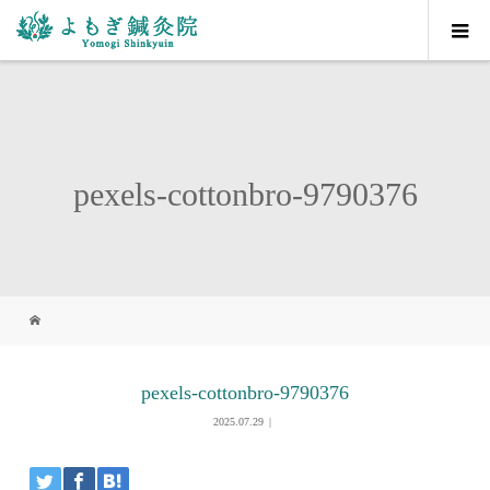
pexels-cottonbro-9790376
pexels-cottonbro-9790376
2025.07.29