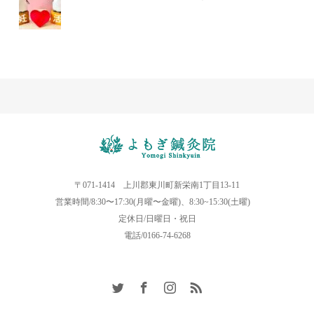
〒071-1414 上川郡東川町新栄南1丁目13-11
営業時間/8:30〜17:30(月曜〜金曜)、8:30~15:30(土曜)
定休日/日曜日・祝日
電話/0166-74-6268