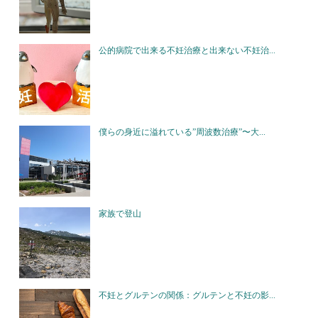
公的病院で出来る不妊治療と出来ない不妊治...
僕らの身近に溢れている”周波数治療”〜大...
家族で登山
不妊とグルテンの関係：グルテンと不妊の影...