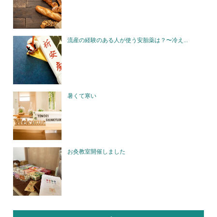
流産の経験のある人が使う安胎薬は？〜冷え...
暑くて寒い
お灸教室開催しました