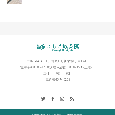
〒071-1414 上川郡東川町新栄南1丁目13-11
営業時間/8:30〜17:30(月曜〜金曜)、8:30~15:30(土曜)
定休日/日曜日・祝日
電話/0166-74-6268
Copyright © よもぎ鍼灸院. All rights reserved.