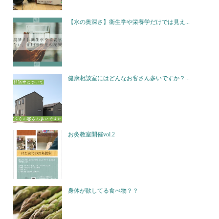
【水の奥深さ】衛生学や栄養学だけでは見え...
健康相談室にはどんなお客さん多いですか？...
お灸教室開催vol.2
身体が欲してる食べ物？？