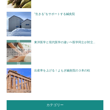
”生きる”をサポートする鍼灸院
東洋医学と現代医学の違い〜医学同士が対立...
出産率を上げる！よもぎ鍼灸院の３本の柱
カテゴリー