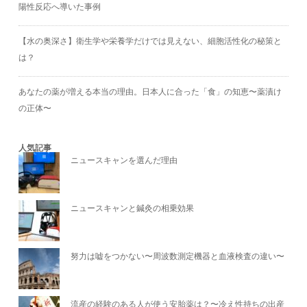
陽性反応へ導いた事例
【水の奥深さ】衛生学や栄養学だけでは見えない、細胞活性化の秘策と
は？
あなたの薬が増える本当の理由。日本人に合った「食」の知恵〜薬漬け
の正体〜
人気記事
ニュースキャンを選んだ理由
ニュースキャンと鍼灸の相乗効果
努力は嘘をつかない〜周波数測定機器と血液検査の違い〜
流産の経験のある人が使う安胎薬は？〜冷え性持ちの出産