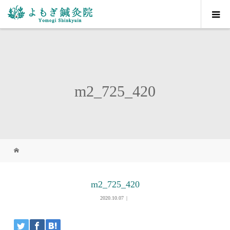
m2_725_420
m2_725_420
2020.10.07