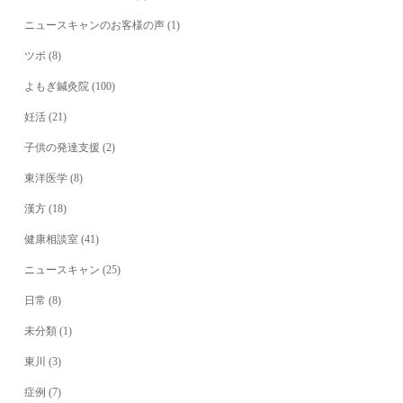
ニュースキャンのお客様の声
(1)
ツボ
(8)
よもぎ鍼灸院
(100)
妊活
(21)
子供の発達支援
(2)
東洋医学
(8)
漢方
(18)
健康相談室
(41)
ニュースキャン
(25)
日常
(8)
未分類
(1)
東川
(3)
症例
(7)