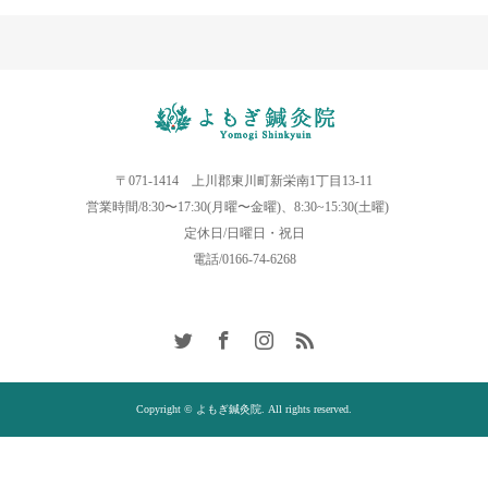
〒071-1414 上川郡東川町新栄南1丁目13-11
営業時間/8:30〜17:30(月曜〜金曜)、8:30~15:30(土曜)
定休日/日曜日・祝日
電話/0166-74-6268
Copyright © よもぎ鍼灸院. All rights reserved.