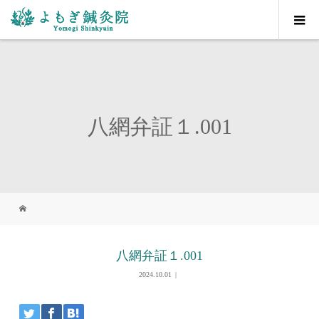
八網弁証１.001
八網弁証１.001
2024.10.01