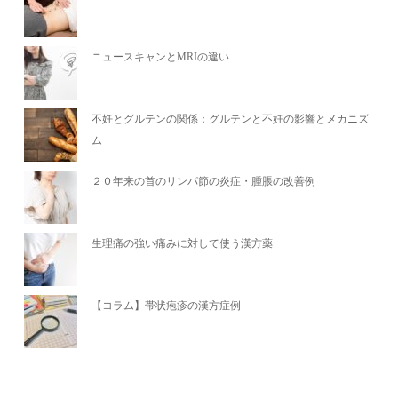
ニュースキャンとMRIの違い
不妊とグルテンの関係：グルテンと不妊の影響とメカニズ
ム
２０年来の首のリンパ節の炎症・腫脹の改善例
生理痛の強い痛みに対して使う漢方薬
【コラム】帯状疱疹の漢方症例