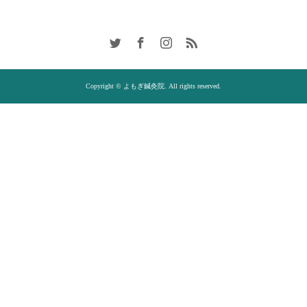
Copyright © よもぎ鍼灸院. All rights reserved.