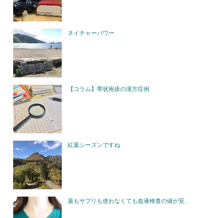
ネイチャーパワー
【コラム】帯状疱疹の漢方症例
紅葉シーズンですね
薬もサプリも使わなくても血液検査の値が安...