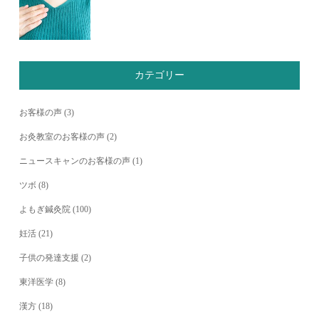
カテゴリー
お客様の声
(3)
お灸教室のお客様の声
(2)
ニュースキャンのお客様の声
(1)
ツボ
(8)
よもぎ鍼灸院
(100)
妊活
(21)
子供の発達支援
(2)
東洋医学
(8)
漢方
(18)