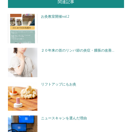
関連記事
お灸教室開催vol.2
２０年来の首のリンパ節の炎症・腫脹の改善...
リフトアップにもお灸
ニュースキャンを選んだ理由