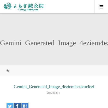
Gemini_Generated_Image_4eziem4e
Gemini_Generated_Image_4eziem4eziem4ezi
2025.06.23