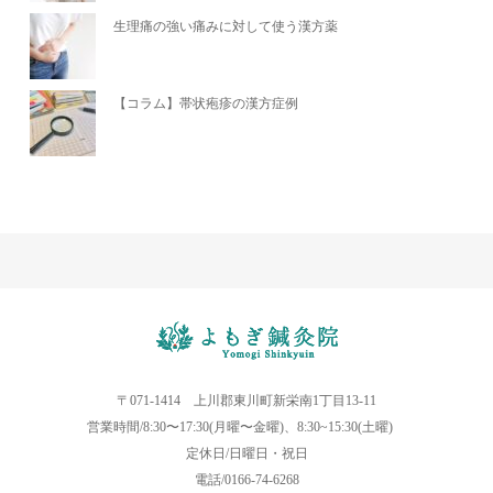
生理痛の強い痛みに対して使う漢方薬
【コラム】帯状疱疹の漢方症例
〒071-1414 上川郡東川町新栄南1丁目13-11
営業時間/8:30〜17:30(月曜〜金曜)、8:30~15:30(土曜)
定休日/日曜日・祝日
電話/0166-74-6268