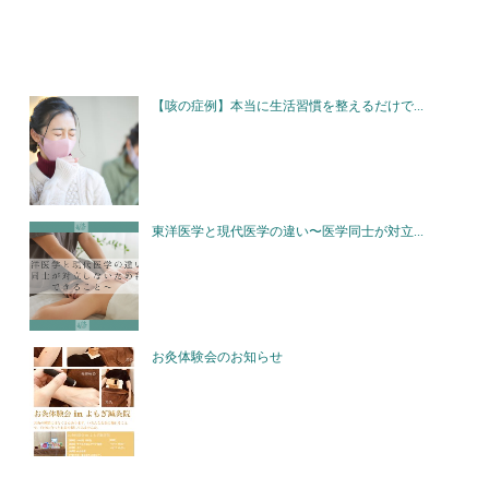
【咳の症例】本当に生活習慣を整えるだけで...
東洋医学と現代医学の違い〜医学同士が対立...
お灸体験会のお知らせ