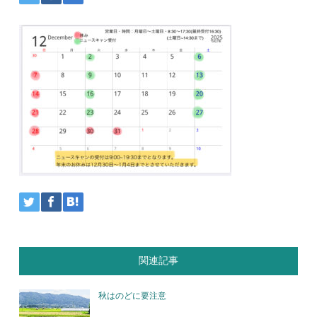
関連記事
秋はのどに要注意