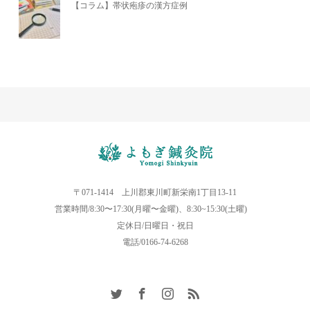
【コラム】帯状疱疹の漢方症例
〒071-1414 上川郡東川町新栄南1丁目13-11
営業時間/8:30〜17:30(月曜〜金曜)、8:30~15:30(土曜)
定休日/日曜日・祝日
電話/0166-74-6268