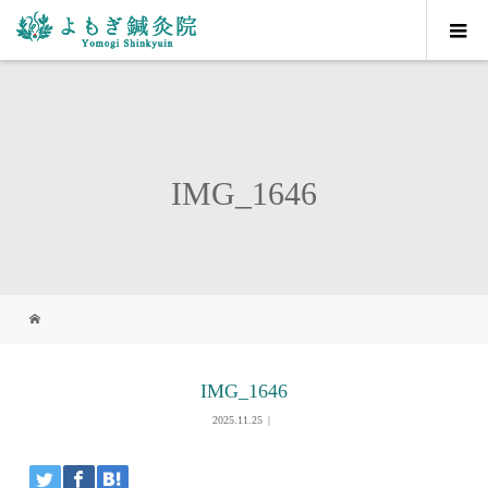
IMG_1646
IMG_1646
2025.11.25