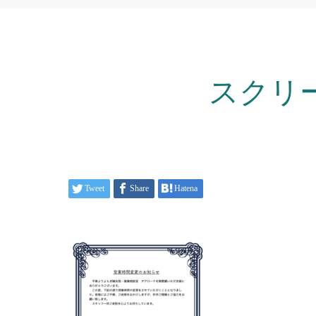
スクリーン
Tweet
Share
Hatena