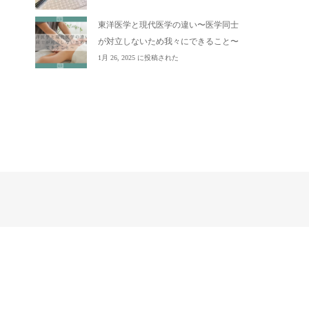
東洋医学と現代医学の違い〜医学同士
が対立しないため我々にできること〜
1月 26, 2025 に投稿された