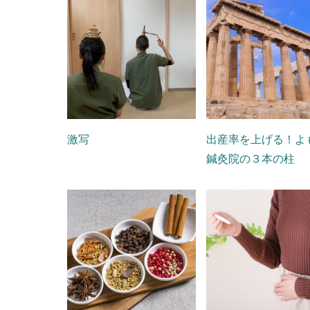
激写
出産率を上げる！よ
鍼灸院の３本の柱