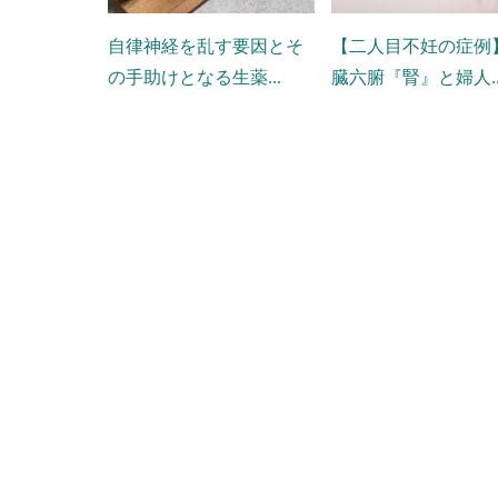
自律神経を乱す要因とそ
【二人目不妊の症例
の手助けとなる生薬...
臓六腑『腎』と婦人..