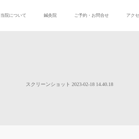
当院について
鍼灸院
ご予約・お問合せ
アク
スクリーンショット 2023-02-18 14.40.18