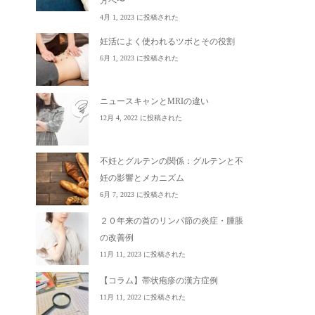
方へ〜
4月 1, 2023 に投稿された
妊活によく使われるツボとその役割
6月 1, 2023 に投稿された
ニュースキャンとMRIの違い
12月 4, 2022 に投稿された
不妊とグルテンの関係：グルテンと不
妊の影響とメカニズム
6月 7, 2023 に投稿された
２０年来の首のリンパ節の炎症・腫脹
の改善例
11月 11, 2023 に投稿された
【コラム】帯状疱疹の漢方症例
11月 11, 2022 に投稿された