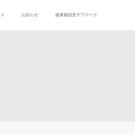
セス
お知らせ
健康相談室ヂアローク