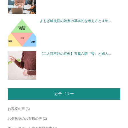
よもぎ鍼灸院の治療の基本的な考え方と４年...
【二人目不妊の症例】五臓六腑『腎』と婦人...
カテゴリー
お客様の声
(3)
お灸教室のお客様の声
(2)