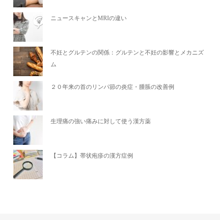
ニュースキャンとMRIの違い
不妊とグルテンの関係：グルテンと不妊の影響とメカニズ
ム
２０年来の首のリンパ節の炎症・腫脹の改善例
生理痛の強い痛みに対して使う漢方薬
【コラム】帯状疱疹の漢方症例