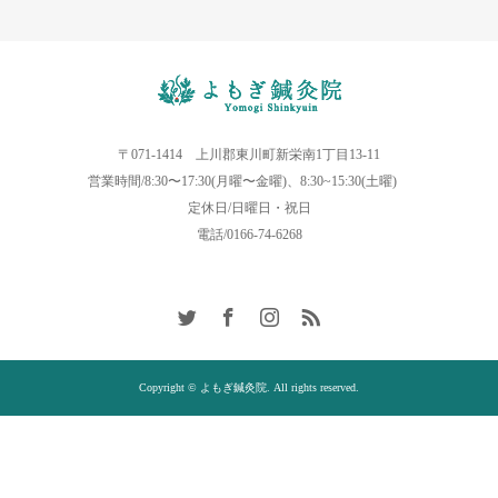
〒071-1414 上川郡東川町新栄南1丁目13-11
営業時間/8:30〜17:30(月曜〜金曜)、8:30~15:30(土曜)
定休日/日曜日・祝日
電話/0166-74-6268
Copyright © よもぎ鍼灸院. All rights reserved.