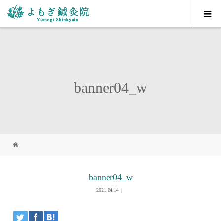
banner04_w
banner04_w
2021.04.14