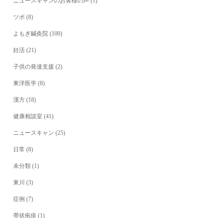
ニュースキャンのお客様の声
(1)
ツボ
(8)
よもぎ鍼灸院
(100)
妊活
(21)
子供の発達支援
(2)
東洋医学
(8)
漢方
(18)
健康相談室
(41)
ニュースキャン
(25)
日常
(8)
未分類
(1)
東川
(3)
症例
(7)
帯状疱疹
(1)