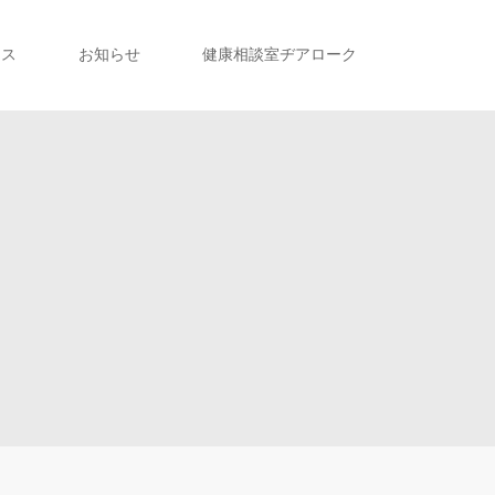
セス
お知らせ
健康相談室ヂアローク