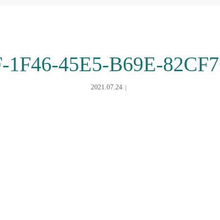
F-1F46-45E5-B69E-82CF
2021.07.24