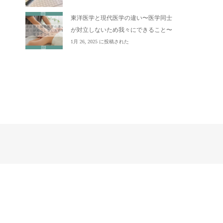
東洋医学と現代医学の違い〜医学同士
が対立しないため我々にできること〜
1月 26, 2025 に投稿された