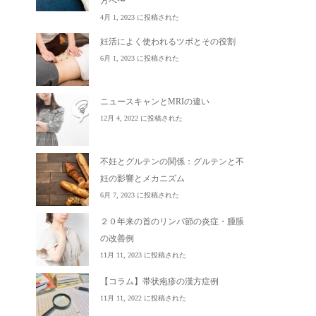
方へ〜
4月 1, 2023 に投稿された
妊活によく使われるツボとその役割
6月 1, 2023 に投稿された
ニュースキャンとMRIの違い
12月 4, 2022 に投稿された
不妊とグルテンの関係：グルテンと不
妊の影響とメカニズム
6月 7, 2023 に投稿された
２０年来の首のリンパ節の炎症・腫脹
の改善例
11月 11, 2023 に投稿された
【コラム】帯状疱疹の漢方症例
11月 11, 2022 に投稿された