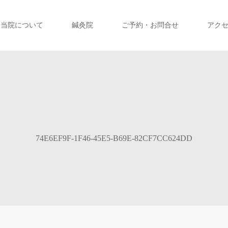
当院について
鍼灸院
ご予約・お問合せ
アク
74E6EF9F-1F46-45E5-B69E-82CF7CC624DD