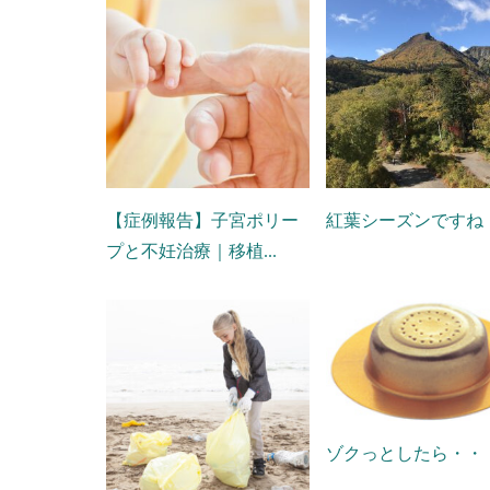
【症例報告】子宮ポリー
紅葉シーズンですね
プと不妊治療｜移植...
ゾクっとしたら・・