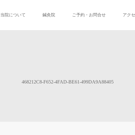
当院について
鍼灸院
ご予約・お問合せ
アク
468212C8-F652-4FAD-BE61-499DA9A88405