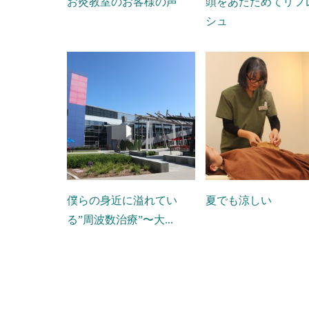
お灸教室のお客様の声
頭をあたためてリフ
シュ
僕らの身近に溢れてい
夏でも涼しい
る”周波数治療”〜大...