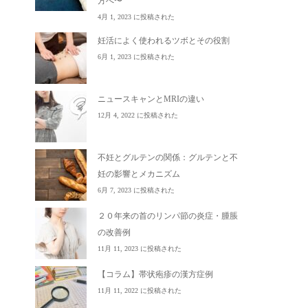
方へ〜
4月 1, 2023 に投稿された
妊活によく使われるツボとその役割
6月 1, 2023 に投稿された
ニュースキャンとMRIの違い
12月 4, 2022 に投稿された
不妊とグルテンの関係：グルテンと不
妊の影響とメカニズム
6月 7, 2023 に投稿された
２０年来の首のリンパ節の炎症・腫脹
の改善例
11月 11, 2023 に投稿された
【コラム】帯状疱疹の漢方症例
11月 11, 2022 に投稿された