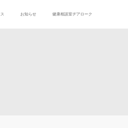
セス
お知らせ
健康相談室ヂアローク