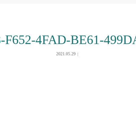
8-F652-4FAD-BE61-499D
2021.05.29