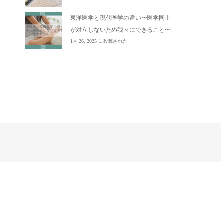
東洋医学と現代医学の違い〜医学同士
が対立しないため我々にできること〜
1月 26, 2025 に投稿された