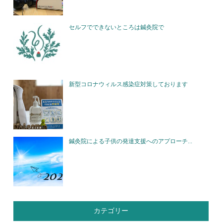
セルフでできないところは鍼灸院で
新型コロナウィルス感染症対策しております
鍼灸院による子供の発達支援へのアプローチ...
カテゴリー