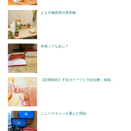
よもぎ鍼灸院の美容鍼
未病ってなあに？
【症例報告】子宮ポリープと不妊治療｜移植...
ニュースキャンを選んだ理由