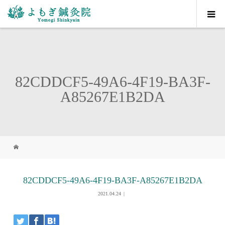
82CDDCF5-49A6-4F19-BA3F-
A85267E1B2DA
82CDDCF5-49A6-4F19-BA3F-A85267E1B2DA
2021.04.24