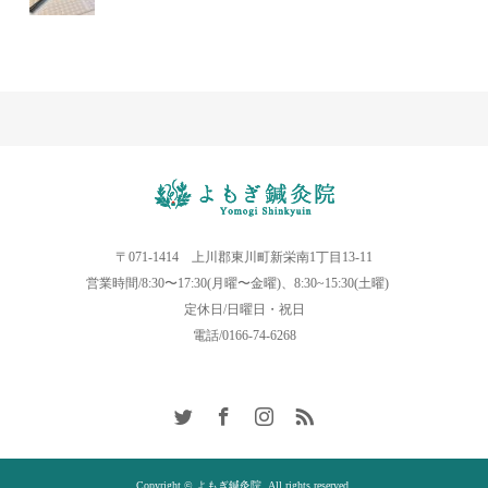
〒071-1414 上川郡東川町新栄南1丁目13-11
営業時間/8:30〜17:30(月曜〜金曜)、8:30~15:30(土曜)
定休日/日曜日・祝日
電話/0166-74-6268
Copyright © よもぎ鍼灸院. All rights reserved.