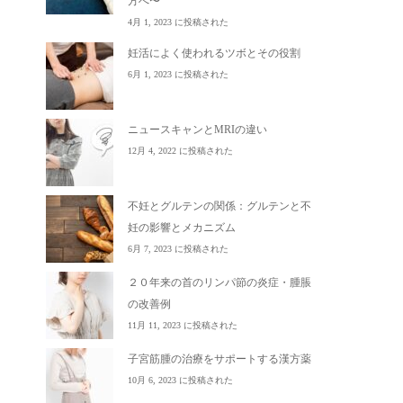
方へ〜
4月 1, 2023 に投稿された
妊活によく使われるツボとその役割
6月 1, 2023 に投稿された
ニュースキャンとMRIの違い
12月 4, 2022 に投稿された
不妊とグルテンの関係：グルテンと不
妊の影響とメカニズム
6月 7, 2023 に投稿された
２０年来の首のリンパ節の炎症・腫脹
の改善例
11月 11, 2023 に投稿された
子宮筋腫の治療をサポートする漢方薬
10月 6, 2023 に投稿された