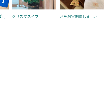
受け
クリスマスイブ
お灸教室開催しました