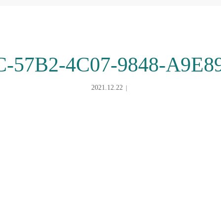
C-57B2-4C07-9848-A9E8
2021.12.22