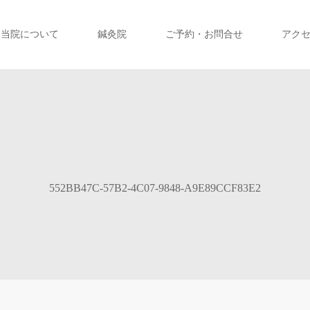
当院について
鍼灸院
ご予約・お問合せ
アク
552BB47C-57B2-4C07-9848-A9E89CCF83E2