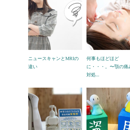
ニュースキャンとMRIの
何事もほどほど
違い
に・・・。〜顎の痛
対処...