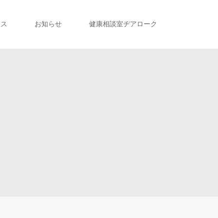
セス
お知らせ
健康相談室ヂアローク