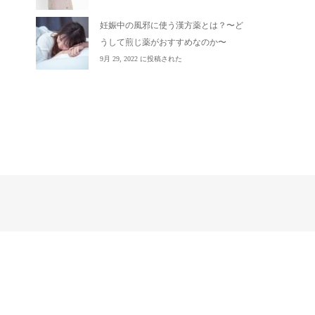
妊娠中の風邪に使う漢方薬とは？〜ど
うして煎じ薬がおすすめなのか〜
9月 29, 2022 に投稿された