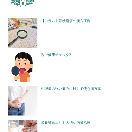
【コラム】帯状疱疹の漢方症例
舌で健康チェック2
生理痛の強い痛みに対して使う漢方薬
栄養補給よりも大切な内臓治療