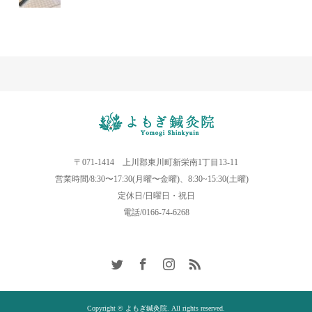
〒071-1414 上川郡東川町新栄南1丁目13-11
営業時間/8:30〜17:30(月曜〜金曜)、8:30~15:30(土曜)
定休日/日曜日・祝日
電話/0166-74-6268
Copyright © よもぎ鍼灸院. All rights reserved.