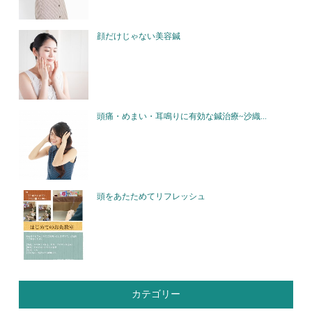
顔だけじゃない美容鍼
頭痛・めまい・耳鳴りに有効な鍼治療~沙織...
頭をあたためてリフレッシュ
カテゴリー