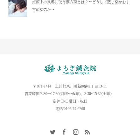
妊娠中の風邪に使う漢方薬とは？〜どうして煎じ薬がおす
すめなのか〜
〒071-1414 上川郡東川町新栄南1丁目13-11
営業時間/8:30〜17:30(月曜〜金曜)、8:30~15:30(土曜)
定休日/日曜日・祝日
電話/0166-74-6268