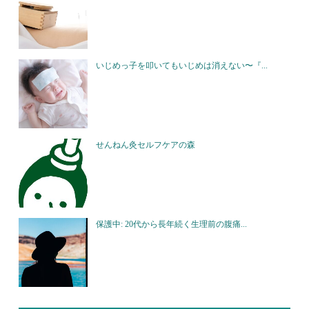
いじめっ子を叩いてもいじめは消えない〜『...
せんねん灸セルフケアの森
保護中: 20代から長年続く生理前の腹痛...