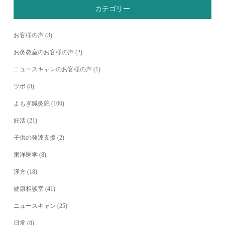
カテゴリー
お客様の声
(3)
お灸教室のお客様の声
(2)
ニュースキャンのお客様の声
(1)
ツボ
(8)
よもぎ鍼灸院
(100)
妊活
(21)
子供の発達支援
(2)
東洋医学
(8)
漢方
(18)
健康相談室
(41)
ニュースキャン
(25)
日常
(8)