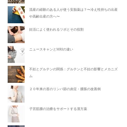
流産の経験のある人が使う安胎薬は？〜冷え性持ちの出産
や高齢出産の方へ〜
妊活によく使われるツボとその役割
ニュースキャンとMRIの違い
不妊とグルテンの関係：グルテンと不妊の影響とメカニズ
ム
２０年来の首のリンパ節の炎症・腫脹の改善例
子宮筋腫の治療をサポートする漢方薬