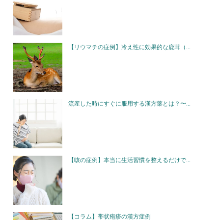
【リウマチの症例】冷え性に効果的な鹿茸（...
流産した時にすぐに服用する漢方薬とは？〜...
【咳の症例】本当に生活習慣を整えるだけで...
【コラム】帯状疱疹の漢方症例