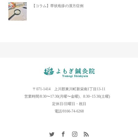
【コラム】帯状疱疹の漢方症例
〒071-1414 上川郡東川町新栄南1丁目13-11
営業時間/8:30〜17:30(月曜〜金曜)、8:30~15:30(土曜)
定休日/日曜日・祝日
電話/0166-74-6268