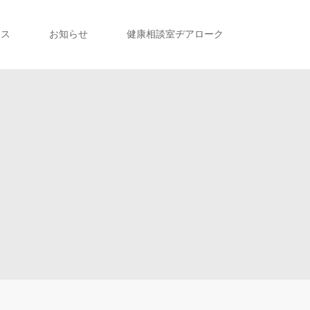
セス
お知らせ
健康相談室ヂアローク