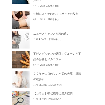
方へ〜
4月 1, 2023 に投稿された
妊活によく使われるツボとその役割
6月 1, 2023 に投稿された
ニュースキャンとMRIの違い
12月 4, 2022 に投稿された
不妊とグルテンの関係：グルテンと不
妊の影響とメカニズム
6月 7, 2023 に投稿された
２０年来の首のリンパ節の炎症・腫脹
の改善例
11月 11, 2023 に投稿された
【コラム】帯状疱疹の漢方症例
11月 11, 2022 に投稿された