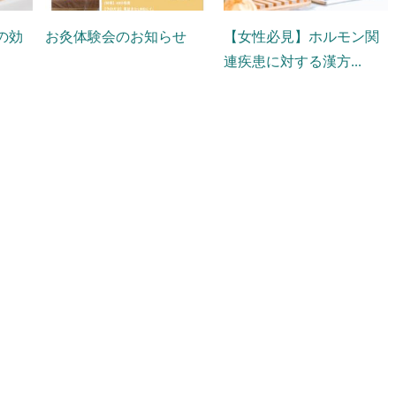
の効
お灸体験会のお知らせ
【女性必見】ホルモン関
連疾患に対する漢方...