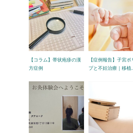
【コラム】帯状疱疹の漢
【症例報告】子宮ポ
方症例
プと不妊治療｜移植..