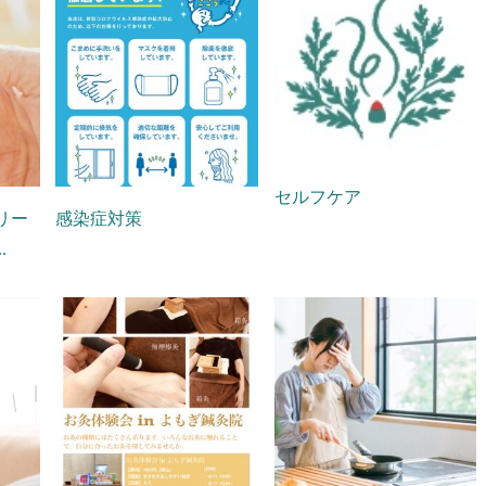
セルフケア
リー
感染症対策
.