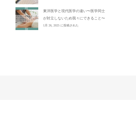
東洋医学と現代医学の違い〜医学同士
が対立しないため我々にできること〜
1月 26, 2025 に投稿された