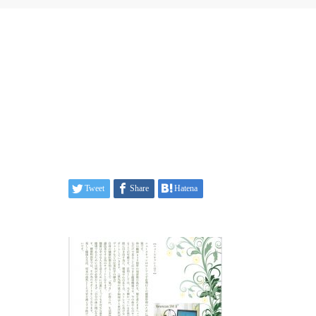
Tweet
Share
Hatena