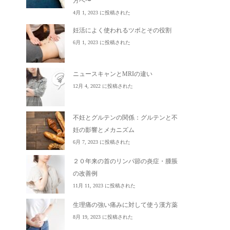
方へ〜
4月 1, 2023 に投稿された
妊活によく使われるツボとその役割
6月 1, 2023 に投稿された
ニュースキャンとMRIの違い
12月 4, 2022 に投稿された
不妊とグルテンの関係：グルテンと不
妊の影響とメカニズム
6月 7, 2023 に投稿された
２０年来の首のリンパ節の炎症・腫脹
の改善例
11月 11, 2023 に投稿された
生理痛の強い痛みに対して使う漢方薬
8月 19, 2023 に投稿された