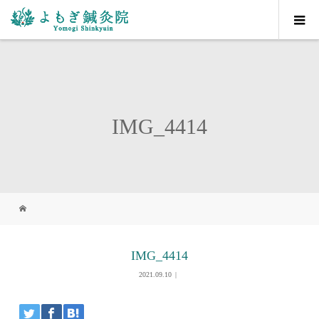
IMG_4414
IMG_4414
2021.09.10