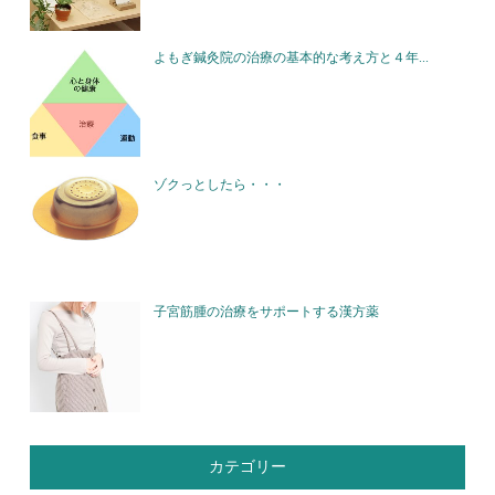
よもぎ鍼灸院の治療の基本的な考え方と４年...
ゾクっとしたら・・・
子宮筋腫の治療をサポートする漢方薬
カテゴリー