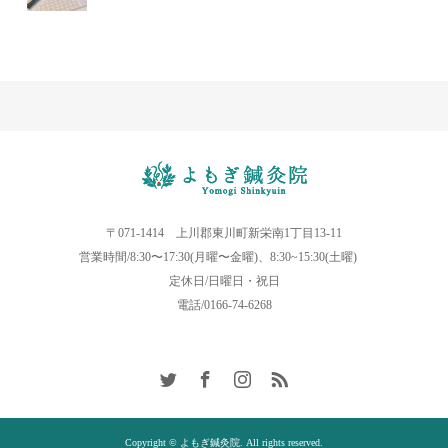
〒071-1414 上川郡東川町新栄南1丁目13-11
営業時間/8:30〜17:30(月曜〜金曜)、8:30~15:30(土曜)
定休日/日曜日・祝日
電話/0166-74-6268
Copyright © よもぎ鍼灸院. All rights reserved.